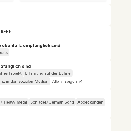
 liebt
ie ebenfalls empfänglich sind
eats
mpfänglich sind
ühes Projekt
Erfahrung auf der Bühne
enz in den sozialen Medien
Alle anzeigen +4
 / Heavy metal
Schlager/German Song
Abdeckungen