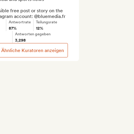
ible free post or story on the 
tagram account: @bluemedia.fr
Antwortrate
Teilungsrate
87%
12%
Antworten gegeben
3,298
Ähnliche Kuratoren anzeigen