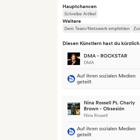
Hauptchancen
Schreibe Artikel
Weitere
Dem Team/Netzwerk empfehlen
Zur
Diesen Künstlern hast du kürzlic
DMA - ROCKSTAR
DMA
Auf ihren sozialen Medien
geteilt
Nina Rossell Ft. Charly
Brown - Obsesión
Nina Rossell
Auf ihren sozialen Medien
geteilt