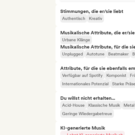
Stimmungen, die er/sie liebt
Authentisch
Kreativ
Musikalische Attribute, die er/sie
Urbane Klänge
Musikalische Attribute, für die s
Unplugged
Autotune
Beatmaker
B
Attribute, für die sie ebenfalls e
Verfügbar auf Spotify
Komponist
Fr
Internationales Potenzial
Starke Präs
Du willst nicht erhalten...
Acid-House
Klassische Musik
Metal
Geringe Wiedergabetreue
KI-generierte Musik