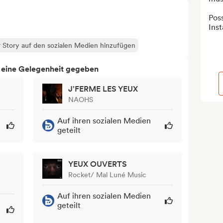
Poss
Ins
 Story auf den sozialen Medien hinzufügen
h eine Gelegenheit gegeben
J'FERME LES YEUX
NAOHS
Auf ihren sozialen Medien
geteilt
YEUX OUVERTS
Rocket/ Mal Luné Music
Auf ihren sozialen Medien
geteilt