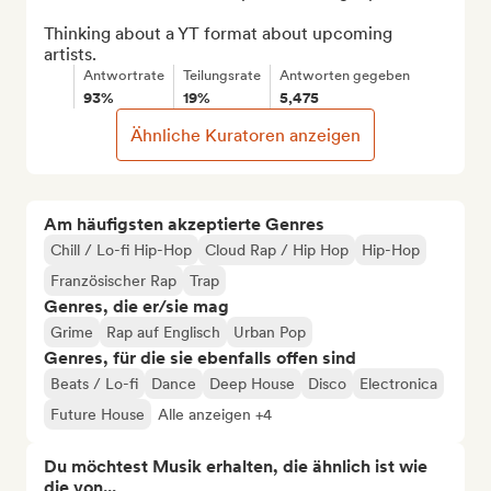
Thinking about a YT format about upcoming 
artists.
Antwortrate
Teilungsrate
Antworten gegeben
93%
19%
5,475
Ähnliche Kuratoren anzeigen
Am häufigsten akzeptierte Genres
Chill / Lo-fi Hip-Hop
Cloud Rap / Hip Hop
Hip-Hop
Französischer Rap
Trap
Genres, die er/sie mag
Grime
Rap auf Englisch
Urban Pop
Genres, für die sie ebenfalls offen sind
Beats / Lo-fi
Dance
Deep House
Disco
Electronica
Future House
Alle anzeigen +4
Du möchtest Musik erhalten, die ähnlich ist wie
die von...