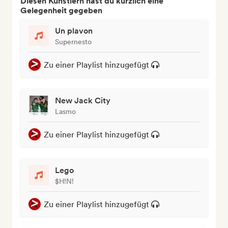
Diesen Künstlern hast du kürzlich eine
Gelegenheit gegeben
Un plavon
Supernesto
Zu einer Playlist hinzugefügt
New Jack City
Lasmo
Zu einer Playlist hinzugefügt
Lego
$H!N!
Zu einer Playlist hinzugefügt