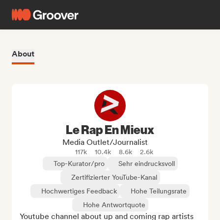
About
Le Rap En Mieux
Media Outlet/Journalist
117k
10.4k
8.6k
2.6k
Top-Kurator/pro
Sehr eindrucksvoll
Zertifizierter YouTube-Kanal
Hochwertiges Feedback
Hohe Teilungsrate
Hohe Antwortquote
Youtube channel about up and coming rap artists
