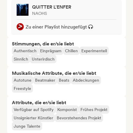
QUITTER L'ENFER
NAOHS
Zu einer Playlist hinzugefügt
Stimmungen, die er/sie liebt
Authentisch
Einprägsam
Chillen
Experimentell
Sinnlich
Unterirdisch
Musikalische Attribute, die er/sie liebt
Autotune
Beatmaker
Beats
Abdeckungen
Freestyle
Attribute, die er/sie liebt
Verfügbar auf Spotify
Komponist
Frühes Projekt
Unsignierter Künstler
Bevorstehendes Projekt
Junge Talente