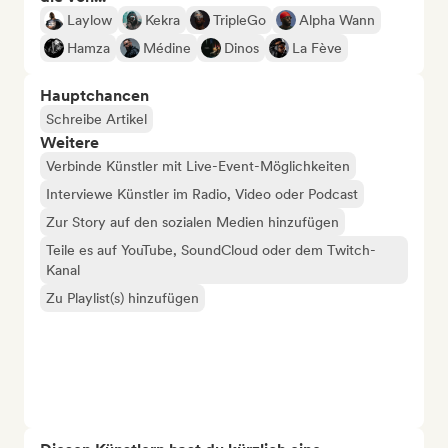
Laylow
Kekra
TripleGo
Alpha Wann
Hamza
Médine
Dinos
La Fève
Hauptchancen
Schreibe Artikel
Weitere
Verbinde Künstler mit Live-Event-Möglichkeiten
Interviewe Künstler im Radio, Video oder Podcast
Zur Story auf den sozialen Medien hinzufügen
Teile es auf YouTube, SoundCloud oder dem Twitch-
Kanal
Zu Playlist(s) hinzufügen