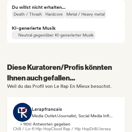
Du willst nicht erhalten...
Death / Thrash
Hardcore
Metal / Heavy metal
KI-generierte Musik
Neutral gegenüber KI-generierter Musik
Diese Kuratoren/Profis könnten
Ihnen auch gefallen...
Weil du das Profil von Le Rap En Mieux besuchst.
Lerapfrancais
Media Outlet/Journalist, Social Media Influencer
> 1100 Antworten gegeben
Chill / Lo-fi Hip-Hop
Cloud Rap / Hip Hop
Drill/Jersey