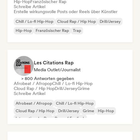
Hip-Hop
Französischer Rap
Schreibe Artikel
Erstelle wirkungsvolle Posts oder Reels über Künstler
Chill / Lo-fi Hip-Hop
Cloud Rap / Hip Hop
Drill/Jersey
Hip-Hop
Französischer Rap
Trap
Les Citations Rap
Media Outlet/Journalist
> 800 Antworten gegeben
Afrobeat / Afropop
Chill / Lo-fi Hip-Hop
Cloud Rap / Hip Hop
Drill/Jersey
Grime
Schreibe Artikel
Afrobeat / Afropop
Chill / Lo-fi Hip-Hop
Cloud Rap / Hip Hop
Drill/Jersey
Grime
Hip-Hop
Internationaler Rap
Rap auf Englisch