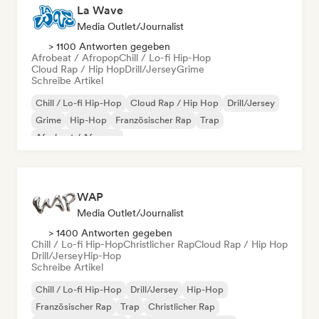
La Wave
Media Outlet/Journalist
> 1100 Antworten gegeben
Afrobeat / Afropop
Chill / Lo-fi Hip-Hop
Cloud Rap / Hip Hop
Drill/Jersey
Grime
Schreibe Artikel
Chill / Lo-fi Hip-Hop
Cloud Rap / Hip Hop
Drill/Jersey
Grime
Hip-Hop
Französischer Rap
Trap
Afrobeat / Afropop
WAP
Media Outlet/Journalist
> 1400 Antworten gegeben
Chill / Lo-fi Hip-Hop
Christlicher Rap
Cloud Rap / Hip Hop
Drill/Jersey
Hip-Hop
Schreibe Artikel
Chill / Lo-fi Hip-Hop
Drill/Jersey
Hip-Hop
Französischer Rap
Trap
Christlicher Rap