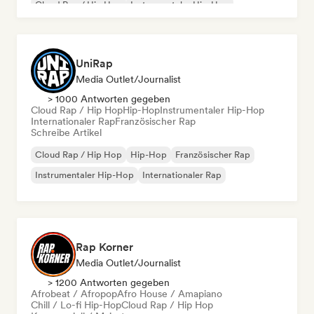
Cloud Rap / Hip Hop
Instrumentaler Hip-Hop
UniRap
Media Outlet/Journalist
> 1000 Antworten gegeben
Cloud Rap / Hip Hop
Hip-Hop
Instrumentaler Hip-Hop
Internationaler Rap
Französischer Rap
Schreibe Artikel
Cloud Rap / Hip Hop
Hip-Hop
Französischer Rap
Instrumentaler Hip-Hop
Internationaler Rap
Rap Korner
Media Outlet/Journalist
> 1200 Antworten gegeben
Afrobeat / Afropop
Afro House / Amapiano
Chill / Lo-fi Hip-Hop
Cloud Rap / Hip Hop