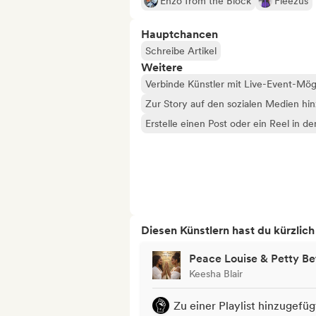
Enzo from the Block
Fleezus
Hauptchancen
Schreibe Artikel
Weitere
Verbinde Künstler mit Live-Event-Mög
Zur Story auf den sozialen Medien hi
Erstelle einen Post oder ein Reel in d
Diesen Künstlern hast du kürzlic
Peace Louise & Petty Be
Keesha Blair
Zu einer Playlist hinzugefüg