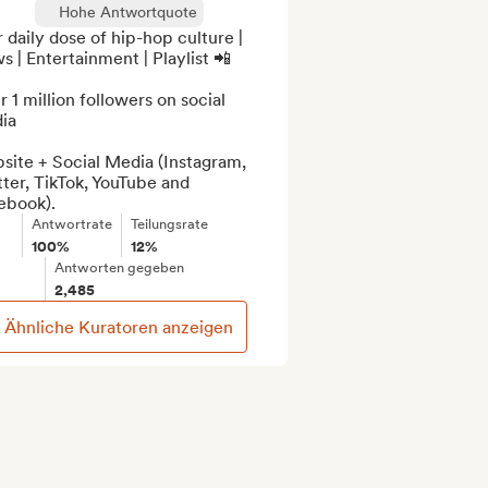
Hohe Antwortquote
 daily dose of hip-hop culture | 
 | Entertainment | Playlist 📲

 1 million followers on social 
a

ite + Social Media (Instagram, 
ter, TikTok, YouTube and 
ebook).
Antwortrate
Teilungsrate
100%
12%
Antworten gegeben
2,485
Ähnliche Kuratoren anzeigen