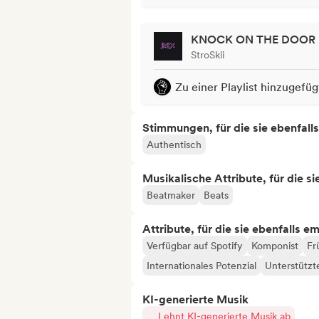
KNOCK ON THE DOOR
StroSkii
Zu einer Playlist hinzugefüg
Stimmungen, für die sie ebenfall
Authentisch
Musikalische Attribute, für die s
Beatmaker
Beats
Attribute, für die sie ebenfalls e
Verfügbar auf Spotify
Komponist
Fr
Internationales Potenzial
Unterstützt
KI-generierte Musik
Lehnt KI-generierte Musik ab