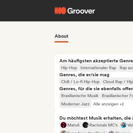
About
Am häufigsten akzeptierte Genre
Hip-Hop
Internationaler Rap
Rap au
Genres, die er/sie mag
Chill / Lo-fi Hip-Hop
Cloud Rap / Hi
Genres, für die sie ebenfalls offe
Brasilianische Musik
Brasilianischer 
Moderner Jazz
Alle anzeigen +2
Du möchtest Musik erhalten, die äh
Matuê
Racionais MC's
Ve