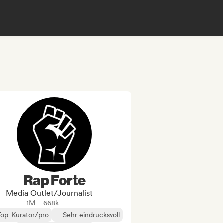
Rap Forte
Media Outlet/Journalist
1M
668k
Top-Kurator/pro
Sehr eindrucksvoll