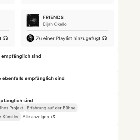
FRIENDS
Elijah Okello
t
Zu einer Playlist hinzugefügt
s empfänglich sind
ie ebenfalls empfänglich sind
mpfänglich sind
ühes Projekt
Erfahrung auf der Bühne
e Künstler
Alle anzeigen +3