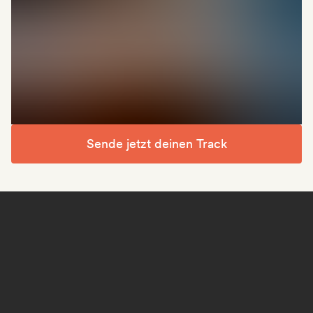
Sende jetzt deinen Track