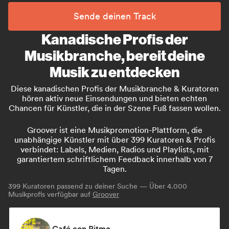
Sende deinen Track
Kanadische Profis der
Musikbranche, bereit deine
Musik zu entdecken
Diese kanadischen Profis der Musikbranche & Kuratoren
hören aktiv neue Einsendungen und bieten echten
Chancen für Künstler, die in der Szene Fuß fassen wollen.
Groover ist eine Musikpromotion-Plattform, die
unabhängige Künstler mit über 399 Kuratoren & Profis
verbindet: Labels, Medien, Radios und Playlists, mit
garantiertem schriftlichem Feedback innerhalb von 7
Tagen.
399
Kuratoren passend zu deiner Suche — Über 4.000
Musikprofis verfügbar auf
Groover
Café con Ritmo