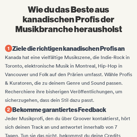
Wie du das Beste aus
kanadischen Profis der
Musikbranche herausholst
Ziele die richtigen kanadischen Profis an
Kanada hat eine vielfältige Musikszene, die Indie-Rock in
Toronto, elektronische Musik in Montreal, Hip-Hop in
Vancouver und Folk auf den Prärien umfasst. Wähle Profis
& Kuratoren, die zu deinem Genre und Sound passen.
Recherchiere ihre bisherigen Veröffentlichungen, um
sicherzugehen, dass dein Stil dazu passt.
Bekomme garantiertes Feedback
Jeder Musikprofi, den du über Groover kontaktierst, hört
sich deinen Track an und antwortet innerhalb von 7
Tagen. Tun sie das nicht, bekommst du deine Credits