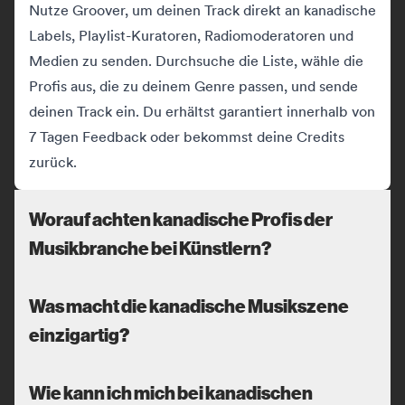
Nutze Groover, um deinen Track direkt an kanadische
Labels, Playlist-Kuratoren, Radiomoderatoren und
Medien zu senden. Durchsuche die Liste, wähle die
Profis aus, die zu deinem Genre passen, und sende
deinen Track ein. Du erhältst garantiert innerhalb von
7 Tagen Feedback oder bekommst deine Credits
zurück.
Worauf achten kanadische Profis der
Musikbranche bei Künstlern?
Was macht die kanadische Musikszene
einzigartig?
Wie kann ich mich bei kanadischen