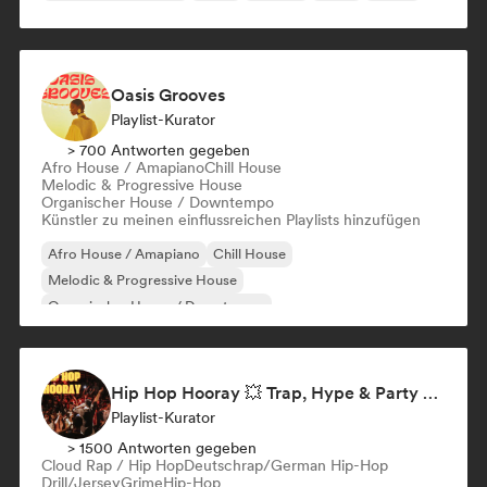
Oasis Grooves
Playlist-Kurator
> 700 Antworten gegeben
Afro House / Amapiano
Chill House
Melodic & Progressive House
Organischer House / Downtempo
Künstler zu meinen einflussreichen Playlists hinzufügen
Afro House / Amapiano
Chill House
Melodic & Progressive House
Organischer House / Downtempo
Hip Hop Hooray 💥 Trap, Hype & Party Rap Bangers
Playlist-Kurator
> 1500 Antworten gegeben
Cloud Rap / Hip Hop
Deutschrap/German Hip-Hop
Drill/Jersey
Grime
Hip-Hop