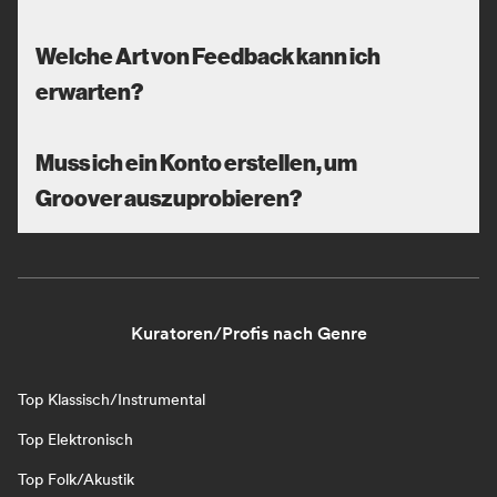
Welche Art von Feedback kann ich
erwarten?
Muss ich ein Konto erstellen, um
Groover auszuprobieren?
Kuratoren/Profis nach Genre
Top Klassisch/Instrumental
Top Elektronisch
Top Folk/Akustik