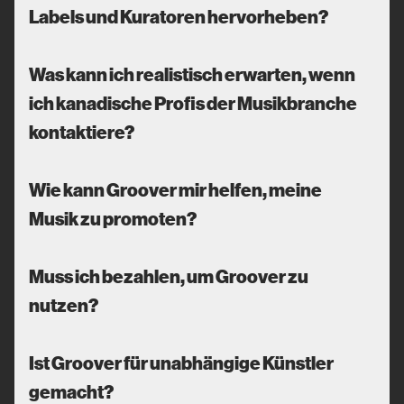
Labels und Kuratoren hervorheben?
Was kann ich realistisch erwarten, wenn
ich kanadische Profis der Musikbranche
kontaktiere?
Wie kann Groover mir helfen, meine
Musik zu promoten?
Muss ich bezahlen, um Groover zu
nutzen?
Ist Groover für unabhängige Künstler
gemacht?