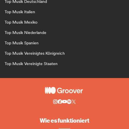
Top Musik Deutschland
Top Musik Italien
Top Musik Mexiko
Top Musik Niederlande
Top Musik Spanien
Top Musik Vereinigtes Königreich
Top Musik Vereinigte Staaten
Wie es funktioniert