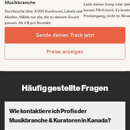
Musikbranche
Lade deinen Song oder dei
kurzen Pitch hoch. Es landet
Durchsuche über 3.000 Kuratoren, Labels und
Posteingang, nicht im Nirv
Medien. Wähle nur die, die zu deinem Sound
passen. Ab 2 $ pro Kontakt.
Sende deinen Track jetzt
Preise anzeigen
Häufig gestellte Fragen
Wie kontaktiere ich Profis der
Musikbranche & Kuratoren in Kanada?