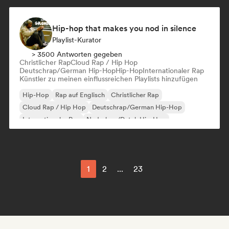
Hip-hop that makes you nod in silence
Playlist-Kurator
> 3500 Antworten gegeben
Christlicher Rap
Cloud Rap / Hip Hop
Deutschrap/German Hip-Hop
Hip-Hop
Internationaler Rap
Künstler zu meinen einflussreichen Playlists hinzufügen
Hip-Hop
Rap auf Englisch
Christlicher Rap
Cloud Rap / Hip Hop
Deutschrap/German Hip-Hop
Internationaler Rap
Nederhop/Dutch Hip-Hop
Französischer Rap
1
2
...
23