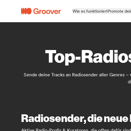
Wie es funktioniert
Promote dei
Top-Radio
Sende deine Tracks an Radiosender aller Genres – 
d
Radiosender, die neue
Aktive Radio-Profis & Kuratoren, die offen dafür si