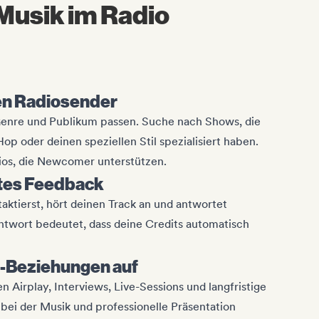
Musik im Radio
gen Radiosender
Genre und Publikum passen. Suche nach Shows, die
Hop oder deinen speziellen Stil spezialisiert haben.
dios, die Newcomer unterstützen.
rtes Feedback
aktierst, hört deinen Track an und antwortet
ntwort bedeutet, dass deine Credits automatisch
o-Beziehungen auf
 Airplay, Interviews, Live-Sessions und langfristige
 bei der Musik und professionelle Präsentation