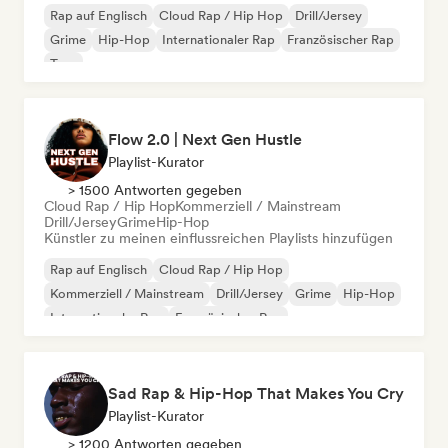
Rap auf Englisch
Cloud Rap / Hip Hop
Drill/Jersey
Grime
Hip-Hop
Internationaler Rap
Französischer Rap
Trap
Flow 2.0 | Next Gen Hustle
Playlist-Kurator
> 1500 Antworten gegeben
Cloud Rap / Hip Hop
Kommerziell / Mainstream
Drill/Jersey
Grime
Hip-Hop
Künstler zu meinen einflussreichen Playlists hinzufügen
Rap auf Englisch
Cloud Rap / Hip Hop
Kommerziell / Mainstream
Drill/Jersey
Grime
Hip-Hop
Internationaler Rap
Französischer Rap
Sad Rap & Hip-Hop That Makes You Cry
Playlist-Kurator
> 1200 Antworten gegeben