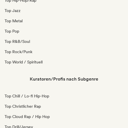
Top Hip-Hop/Rap
Top Jazz
Top Metal
Top Pop
Top R&B/Soul
Top Rock/Punk
Top World / Spirituell
Kuratoren/Profis nach Subgenre
Top Chill / Lo-fi Hip-Hop
Top Christlicher Rap
Top Cloud Rap / Hip Hop
Top Drill/Jersey