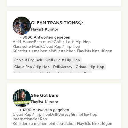
CLEAN TRANSITIONS😤
Playlist-Kurator
> 3000 Antworten gegeben
Acid-House
Bass music
Chill / Lo-fi Hip-Hop
Klassische Musik
Cloud Rap / Hip Hop
Künstler zu meinen einflussreichen Playlists hinzufügen
Rap auf Englisch
Chill / Lo-fi Hip-Hop
Cloud Rap / Hip Hop
Drill/Jersey
Grime
Hip-Hop
Instrumentaler Hip-Hop
Internationaler Rap
She Got Bars
Playlist-Kurator
> 1300 Antworten gegeben
Cloud Rap / Hip Hop
Drill/Jersey
Grime
Hip-Hop
Internationaler Rap
Künstler zu meinen einflussreichen Playlists hinzufügen