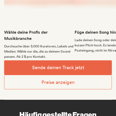
Wähle deine Profis der
Füge deinen Song hin
Musikbranche
Lade deinen Song oder dei
kurzen Pitch hoch. Es landet
Durchsuche über 3.000 Kuratoren, Labels und
Posteingang, nicht im Nirv
Medien. Wähle nur die, die zu deinem Sound
passen. Ab 2 $ pro Kontakt.
Sende deinen Track jetzt
Preise anzeigen
Häufig gestellte Fragen