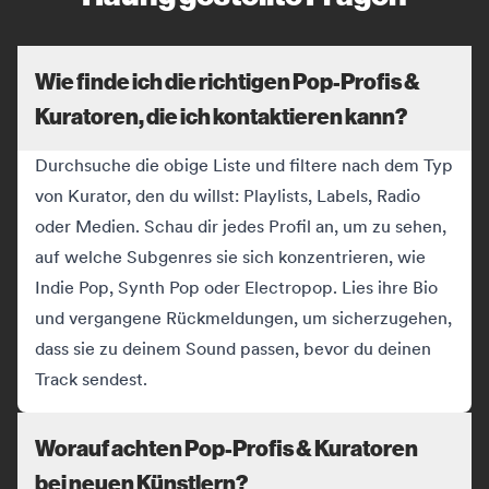
Wie finde ich die richtigen Pop-Profis &
Kuratoren, die ich kontaktieren kann?
Durchsuche die obige Liste und filtere nach dem Typ
von Kurator, den du willst: Playlists, Labels, Radio
oder Medien. Schau dir jedes Profil an, um zu sehen,
auf welche Subgenres sie sich konzentrieren, wie
Indie Pop, Synth Pop oder Electropop. Lies ihre Bio
und vergangene Rückmeldungen, um sicherzugehen,
dass sie zu deinem Sound passen, bevor du deinen
Track sendest.
Worauf achten Pop-Profis & Kuratoren
bei neuen Künstlern?