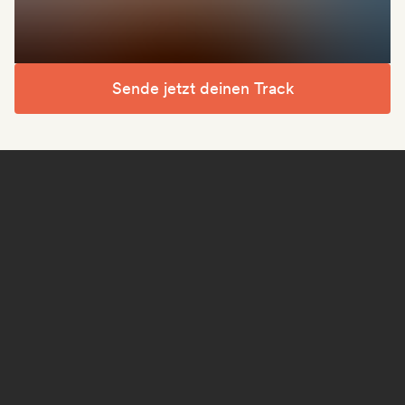
Sende jetzt deinen Track