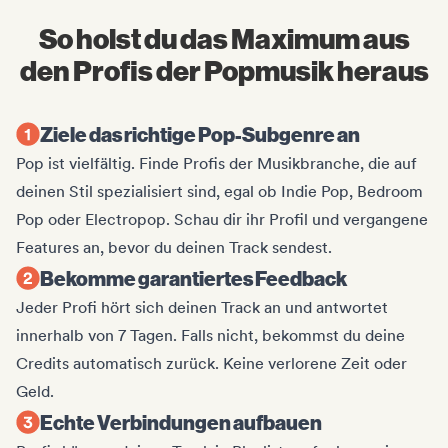
So holst du das Maximum aus
den Profis der Popmusik heraus
Ziele das richtige Pop-Subgenre an
Pop ist vielfältig. Finde Profis der Musikbranche, die auf
deinen Stil spezialisiert sind, egal ob Indie Pop, Bedroom
Pop oder Electropop. Schau dir ihr Profil und vergangene
Features an, bevor du deinen Track sendest.
Bekomme garantiertes Feedback
Jeder Profi hört sich deinen Track an und antwortet
innerhalb von 7 Tagen. Falls nicht, bekommst du deine
Credits automatisch zurück. Keine verlorene Zeit oder
Geld.
Echte Verbindungen aufbauen