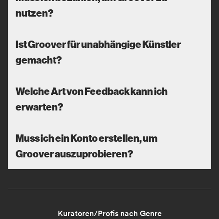
nutzen?
Ist Groover für unabhängige Künstler
gemacht?
Welche Art von Feedback kann ich
erwarten?
Muss ich ein Konto erstellen, um
Groover auszuprobieren?
Kuratoren/Profis nach Genre