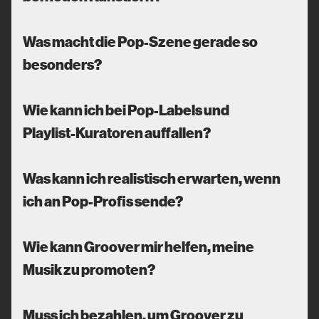
Was macht die Pop-Szene gerade so
besonders?
Wie kann ich bei Pop-Labels und
Playlist-Kuratoren auffallen?
Was kann ich realistisch erwarten, wenn
ich an Pop-Profis sende?
Wie kann Groover mir helfen, meine
Musik zu promoten?
Muss ich bezahlen, um Groover zu