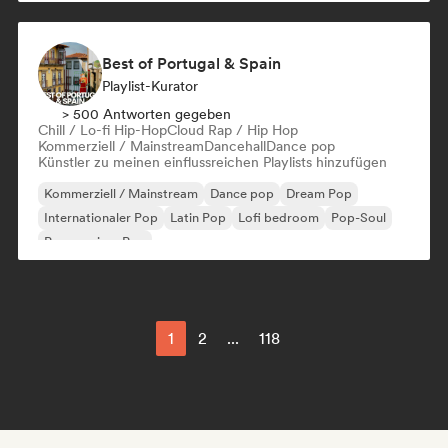
Best of Portugal & Spain
Playlist-Kurator
> 500 Antworten gegeben
Chill / Lo-fi Hip-Hop
Cloud Rap / Hip Hop
Kommerziell / Mainstream
Dancehall
Dance pop
Künstler zu meinen einflussreichen Playlists hinzufügen
Kommerziell / Mainstream
Dance pop
Dream Pop
Internationaler Pop
Latin Pop
Lofi bedroom
Pop-Soul
Progressiver Pop
1
2
...
118