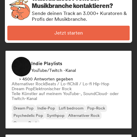
Musikbranche kontaktieren?
Sende deinen Track an 3.000+ Kuratoren &
Profis der Musikbranche.
Jetzt starten
Indie Playlists
YouTube/Twitch -Kanal
> 4500 Antworten gegeben
Alternativer Rock
Beats / Lo-fi
Chill / Lo-fi Hip-Hop
Dream Pop
Elektronischer Rock
Teile Künstler auf meinem YouTube-, SoundCloud- oder
Twitch-Kanal
Dream Pop
Indie-Pop
Lofi bedroom
Pop-Rock
Psychedelic Pop
Synthpop
Alternativer Rock
Garage-Rock