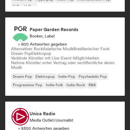
K-Pop/J-Pop
Paper Garden Records
Booker, Label
> 800 Antworten gegeben
Alternativer Rock
Asiatische Musik
Brasilianischer Funk
Dream Pop
Elektropop
Verbinde Künstler mit Live-Event-Möglichkeiten
Nehme Künstler unter Vertrag oder veröffentliche deren
Musik
Dream Pop
Elektropop
Indie-Pop
Psychedelic Pop
Progressiver Pop
Indie-Folk
Indie-Rock
R&B
Unica Radio
Media Outlet/Journalist
> 8300 Antworten gegeben