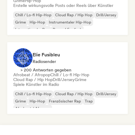
Grime
Hip-Hop
Erstelle wirkungsvolle Posts oder Reels über Künstler
Chill / Lo-fi Hip-Hop
Cloud Rap / Hip Hop
Drill/Jersey
Grime
Hip-Hop
Instrumentaler Hip-Hop
Internationaler Rap
Rap auf Englisch
Elie Fusibleu
Radiosender
> 200 Antworten gegeben
Afrobeat / Afropop
Chill / Lo-fi Hip-Hop
Cloud Rap / Hip Hop
Drill/Jersey
Grime
Spiele Künstler im Radio
Chill / Lo-fi Hip-Hop
Cloud Rap / Hip Hop
Drill/Jersey
Grime
Hip-Hop
Französischer Rap
Trap
Afrobeat / Afropop