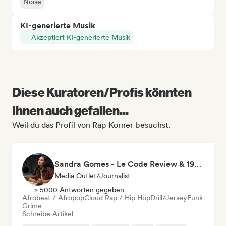
Noise
KI-generierte Musik
Akzeptiert KI-generierte Musik
Diese Kuratoren/Profis könnten
Ihnen auch gefallen...
Weil du das Profil von Rap Korner besuchst.
Sandra Gomes - Le Code Review & 1993initiales
Media Outlet/Journalist
> 5000 Antworten gegeben
Afrobeat / Afropop
Cloud Rap / Hip Hop
Drill/Jersey
Funk
Grime
Schreibe Artikel