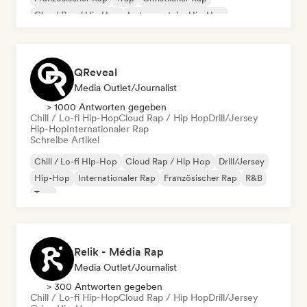
Cloud Rap / Hip Hop
Instrumentaler Hip-Hop
QReveal
Media Outlet/Journalist
> 1000 Antworten gegeben
Chill / Lo-fi Hip-Hop
Cloud Rap / Hip Hop
Drill/Jersey
Hip-Hop
Internationaler Rap
Schreibe Artikel
Chill / Lo-fi Hip-Hop
Cloud Rap / Hip Hop
Drill/Jersey
Hip-Hop
Internationaler Rap
Französischer Rap
R&B
Trap
Relik - Média Rap
Media Outlet/Journalist
> 300 Antworten gegeben
Chill / Lo-fi Hip-Hop
Cloud Rap / Hip Hop
Drill/Jersey