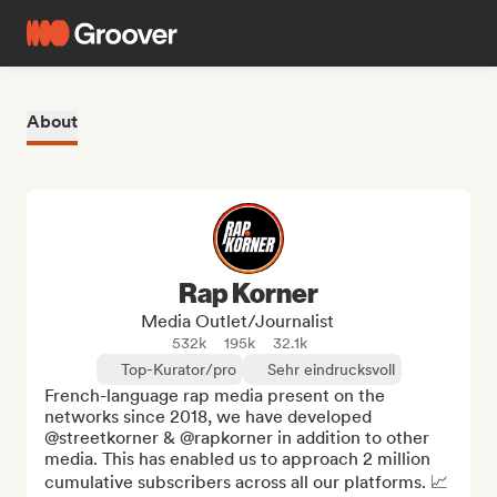
About
Rap Korner
Media Outlet/Journalist
532k
195k
32.1k
Top-Kurator/pro
Sehr eindrucksvoll
French-language rap media present on the 
networks since 2018, we have developed 
@streetkorner & @rapkorner in addition to other 
media. This has enabled us to approach 2 million 
cumulative subscribers across all our platforms. 📈
