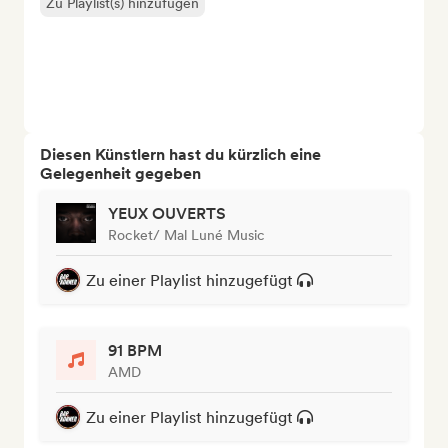
Zu Playlist(s) hinzufügen
Diesen Künstlern hast du kürzlich eine
Gelegenheit gegeben
YEUX OUVERTS
Rocket/ Mal Luné Music
Zu einer Playlist hinzugefügt
91 BPM
AMD
Zu einer Playlist hinzugefügt