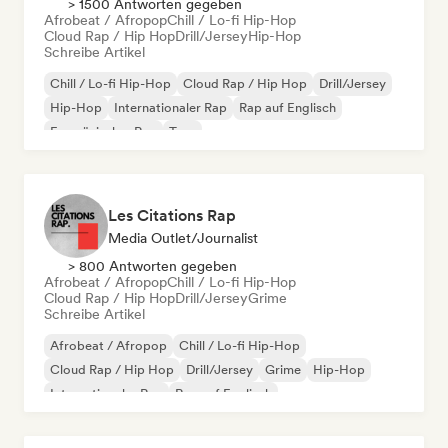
> 1500 Antworten gegeben
Afrobeat / Afropop
Chill / Lo-fi Hip-Hop
Cloud Rap / Hip Hop
Drill/Jersey
Hip-Hop
Schreibe Artikel
Chill / Lo-fi Hip-Hop
Cloud Rap / Hip Hop
Drill/Jersey
Hip-Hop
Internationaler Rap
Rap auf Englisch
Französischer Rap
Trap
Les Citations Rap
Media Outlet/Journalist
> 800 Antworten gegeben
Afrobeat / Afropop
Chill / Lo-fi Hip-Hop
Cloud Rap / Hip Hop
Drill/Jersey
Grime
Schreibe Artikel
Afrobeat / Afropop
Chill / Lo-fi Hip-Hop
Cloud Rap / Hip Hop
Drill/Jersey
Grime
Hip-Hop
Internationaler Rap
Rap auf Englisch