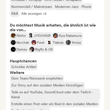
Kommerziell / Mainstream
Moderner Jazz
Phonk
R&B
Alle anzeigen +2
Du möchtest Musik erhalten, die ähnlich ist wie
die von...
Ninho
JYEUHAIR
Aya Nakamura
Kerchak
Favé
Tiakola
Yorssy
Damso
Bigflo & Oli
Hauptchancen
Schreibe Artikel
Weitere
Dem Team/Netzwerk empfehlen
Zur Story auf den sozialen Medien hinzufügen
Teile es auf YouTube, SoundCloud oder dem Twitch-
Kanal
Erstelle einen Post oder ein Reel in den sozialen Medien