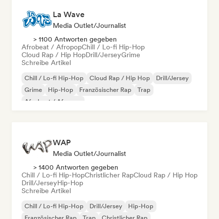
La Wave
Media Outlet/Journalist
> 1100 Antworten gegeben
Afrobeat / Afropop
Chill / Lo-fi Hip-Hop
Cloud Rap / Hip Hop
Drill/Jersey
Grime
Schreibe Artikel
Chill / Lo-fi Hip-Hop
Cloud Rap / Hip Hop
Drill/Jersey
Grime
Hip-Hop
Französischer Rap
Trap
Afrobeat / Afropop
WAP
Media Outlet/Journalist
> 1400 Antworten gegeben
Chill / Lo-fi Hip-Hop
Christlicher Rap
Cloud Rap / Hip Hop
Drill/Jersey
Hip-Hop
Schreibe Artikel
Chill / Lo-fi Hip-Hop
Drill/Jersey
Hip-Hop
Französischer Rap
Trap
Christlicher Rap