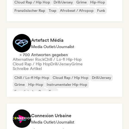
Cloud Rap / Hip Hop
Drill/Jersey
Grime
Hip-Hop
Französischer Rap
Trap
Afrobeat / Afropop
Funk
Artefact Média
Media Outlet/Journalist
> 700 Antworten gegeben
Alternativer Rock
Chill / Lo-fi Hip-Hop
Cloud Rap / Hip Hop
Drill/Jersey
Grime
Schreibe Artikel
Chill / Lo-fi Hip-Hop
Cloud Rap / Hip Hop
Drill/Jersey
Grime
Hip-Hop
Instrumentaler Hip-Hop
Französischer Rap
Trap
Connexion Urbaine
Media Outlet/Journalist