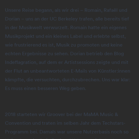
Unsere Reise begann, als wir drei – Romain, Rafaël und
Dorian – uns an der UC Berkeley trafen, alle bereits tief
in der Musikwelt verwurzelt. Romain hatte ein eigenes
Musikprojekt und ein kleines Label und erlebte selbst,
wie frustrierend es ist, Musik zu promoten und keine
echten Ergebnisse zu sehen. Dorian betrieb den Blog
Indeflagration, auf dem er Artistsessions zeigte und mit
der Flut an unbeantworteten E-Mails von Künstler:innen
kämpfte, die versuchten, durchzubrechen. Uns war klar:
Es muss einen besseren Weg geben.
2018 starteten wir Groover bei der MaMA Music &
Convention und traten im selben Jahr dem Techstars-
Programm bei. Damals war unsere Nutzerbasis noch so