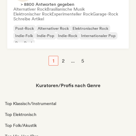
> 8800 Antworten gegeben
Alternativer Rock
Brasilianische Musik
Elektronischer Rock
Experimenteller Rock
Garage-Rock
Schreibe Artikel
Post-Rock
Alternativer Rock
Elektronischer Rock
Indie-Folk
Indie-Pop
Indie-Rock
Internationaler Pop
Pop-Rock
1
2
...
5
Kuratoren/Profis nach Genre
Top Klassisch/Instrumental
Top Elektronisch
Top Folk/Akustik