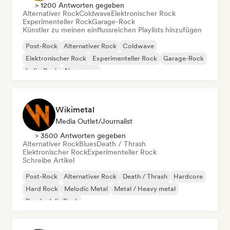
> 1200 Antworten gegeben
Alternativer Rock
Coldwave
Elektronischer Rock
Experimenteller Rock
Garage-Rock
Künstler zu meinen einflussreichen Playlists hinzufügen
Post-Rock
Alternativer Rock
Coldwave
Elektronischer Rock
Experimenteller Rock
Garage-Rock
Indie-Rock
New wave
Wikimetal
Media Outlet/Journalist
> 3500 Antworten gegeben
Alternativer Rock
Blues
Death / Thrash
Elektronischer Rock
Experimenteller Rock
Schreibe Artikel
Post-Rock
Alternativer Rock
Death / Thrash
Hardcore
Hard Rock
Melodic Metal
Metal / Heavy metal
Psychedelic Rock