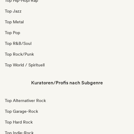
Top Hip-Hop/Rap
Top Jazz
Top Metal
Top Pop
Top R&B/Soul
Top Rock/Punk
Top World / Spirituell
Kuratoren/Profis nach Subgenre
Top Alternativer Rock
Top Garage-Rock
Top Hard Rock
Top Indie-Rock