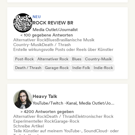
NEU
ROCK REVIEW BR
Media Outlet/Journalist
< 100 gegebene Antworten
Alternativer Rock
Blues
Brasilianische Musik
Country-Musik
Death / Thrash
Erstelle wirkungsvolle Posts oder Reels über Künstler
Post-Rock
Alternativer Rock
Blues
Country-Musik
Death / Thrash
Garage-Rock
Indie-Folk
Indie-Rock
Heavy Talk
YouTube/Twitch -Kanal, Media Outlet/Journalist
> 4200 Antworten gegeben
Alternativer Rock
Death / Thrash
Elektronischer Rock
Experimenteller Rock
Garage-Rock
Schreibe Artikel
Teile Künstler auf meinem YouTube-, SoundCloud- oder