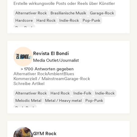
Erstelle wirkungsvolle Posts oder Reels über Künstler
Alternativer Rock
Brasilianische Musik
Garage-Rock
Hardcore
Hard Rock
Indie-Rock
Pop-Punk
Pop-Rock
Revista El Bondi
Media Outlet/Journalist
> 1700 Antworten gegeben
Alternativer Rock
Ambient
Blues
Kommerziell / Mainstream
Garage-Rock
Schreibe Artikel
Alternativer Rock
Hard Rock
Indie-Folk
Indie-Rock
Melodic Metal
Metal / Heavy metal
Pop-Punk
Punk-Rock
GYM Rock