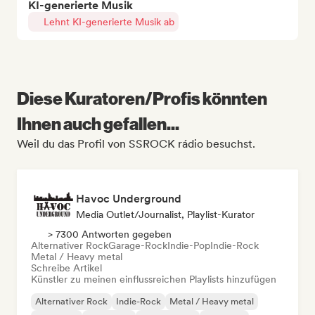
KI-generierte Musik
Lehnt KI-generierte Musik ab
Diese Kuratoren/Profis könnten
Ihnen auch gefallen...
Weil du das Profil von SSROCK rádio besuchst.
Havoc Underground
Media Outlet/Journalist, Playlist-Kurator
> 7300 Antworten gegeben
Alternativer Rock
Garage-Rock
Indie-Pop
Indie-Rock
Metal / Heavy metal
Schreibe Artikel
Künstler zu meinen einflussreichen Playlists hinzufügen
Alternativer Rock
Indie-Rock
Metal / Heavy metal