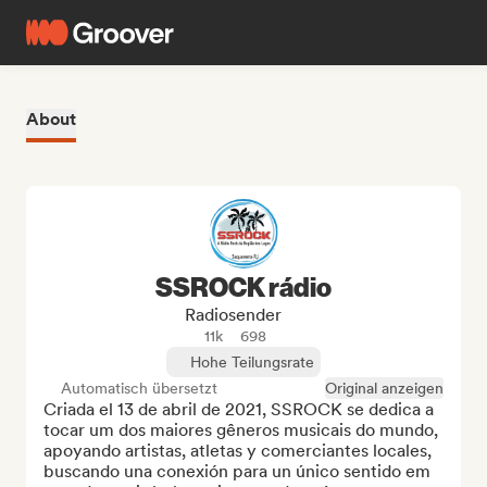
About
SSROCK rádio
Radiosender
11k
698
Hohe Teilungsrate
Automatisch übersetzt
Original anzeigen
Criada el 13 de abril de 2021, SSROCK se dedica a 
tocar um dos maiores gêneros musicais do mundo, 
apoyando artistas, atletas y comerciantes locales, 
buscando una conexión para un único sentido em 