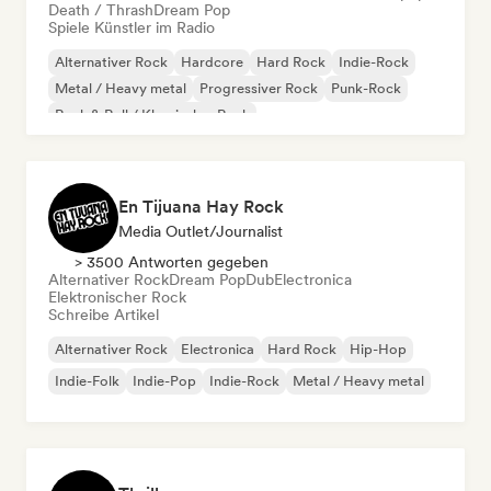
Death / Thrash
Dream Pop
Spiele Künstler im Radio
Alternativer Rock
Hardcore
Hard Rock
Indie-Rock
Metal / Heavy metal
Progressiver Rock
Punk-Rock
Rock & Roll / Klassischer Rock
En Tijuana Hay Rock
Media Outlet/Journalist
> 3500 Antworten gegeben
Alternativer Rock
Dream Pop
Dub
Electronica
Elektronischer Rock
Schreibe Artikel
Alternativer Rock
Electronica
Hard Rock
Hip-Hop
Indie-Folk
Indie-Pop
Indie-Rock
Metal / Heavy metal