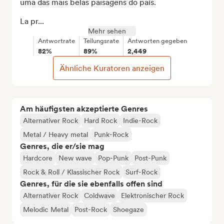
uma das mais belas paisagens do país.

La pr...
Mehr sehen
Antwortrate
Teilungsrate
Antworten gegeben
82%
89%
2,449
Ähnliche Kuratoren anzeigen
Am häufigsten akzeptierte Genres
Alternativer Rock
Hard Rock
Indie-Rock
Metal / Heavy metal
Punk-Rock
Genres, die er/sie mag
Hardcore
New wave
Pop-Punk
Post-Punk
Rock & Roll / Klassischer Rock
Surf-Rock
Genres, für die sie ebenfalls offen sind
Alternativer Rock
Coldwave
Elektronischer Rock
Melodic Metal
Post-Rock
Shoegaze