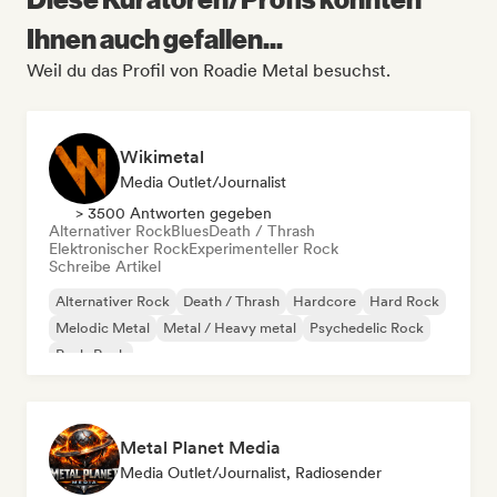
Ihnen auch gefallen...
Weil du das Profil von Roadie Metal besuchst.
Wikimetal
Media Outlet/Journalist
> 3500 Antworten gegeben
Alternativer Rock
Blues
Death / Thrash
Elektronischer Rock
Experimenteller Rock
Schreibe Artikel
Alternativer Rock
Death / Thrash
Hardcore
Hard Rock
Melodic Metal
Metal / Heavy metal
Psychedelic Rock
Punk-Rock
Metal Planet Media
Media Outlet/Journalist, Radiosender