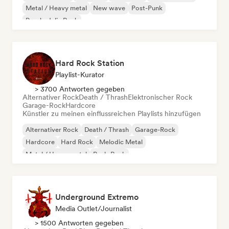
Metal / Heavy metal
New wave
Post-Punk
Psychedelic Rock
Hard Rock Station
Playlist-Kurator
> 3700 Antworten gegeben
Alternativer Rock
Death / Thrash
Elektronischer Rock
Garage-Rock
Hardcore
Künstler zu meinen einflussreichen Playlists hinzufügen
Alternativer Rock
Death / Thrash
Garage-Rock
Hardcore
Hard Rock
Melodic Metal
Metal / Heavy metal
Punk-Rock
Underground Extremo
Media Outlet/Journalist
> 1500 Antworten gegeben