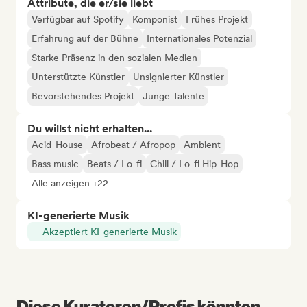
Attribute, die er/sie liebt
Verfügbar auf Spotify
Komponist
Frühes Projekt
Erfahrung auf der Bühne
Internationales Potenzial
Starke Präsenz in den sozialen Medien
Unterstützte Künstler
Unsignierter Künstler
Bevorstehendes Projekt
Junge Talente
Du willst nicht erhalten...
Acid-House
Afrobeat / Afropop
Ambient
Bass music
Beats / Lo-fi
Chill / Lo-fi Hip-Hop
Alle anzeigen +22
KI-generierte Musik
Akzeptiert KI-generierte Musik
Diese Kuratoren/Profis könnten