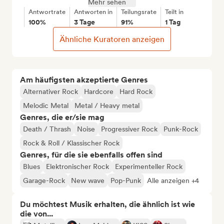
Mehr sehen
Antwortrate
Antworten in
Teilungsrate
Teilt in
100%
3 Tage
91%
1 Tag
Ähnliche Kuratoren anzeigen
Am häufigsten akzeptierte Genres
Alternativer Rock
Hardcore
Hard Rock
Melodic Metal
Metal / Heavy metal
Genres, die er/sie mag
Death / Thrash
Noise
Progressiver Rock
Punk-Rock
Rock & Roll / Klassischer Rock
Genres, für die sie ebenfalls offen sind
Blues
Elektronischer Rock
Experimenteller Rock
Garage-Rock
New wave
Pop-Punk
Alle anzeigen +4
Du möchtest Musik erhalten, die ähnlich ist wie
die von...