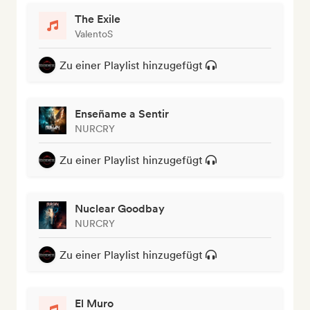
The Exile
ValentoS
Zu einer Playlist hinzugefügt
Enseñame a Sentir
NURCRY
Zu einer Playlist hinzugefügt
Nuclear Goodbay
NURCRY
Zu einer Playlist hinzugefügt
El Muro