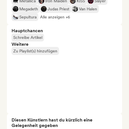
Metallica
Iron Maiden
KISS
Slayer
Megadeth
Judas Priest
Van Halen
Sepultura
Alle anzeigen +6
Hauptchancen
Schreibe Artikel
Weitere
Zu Playlist(s) hinzufügen
Diesen Künstlern hast du kürzlich eine
Gelegenheit gegeben