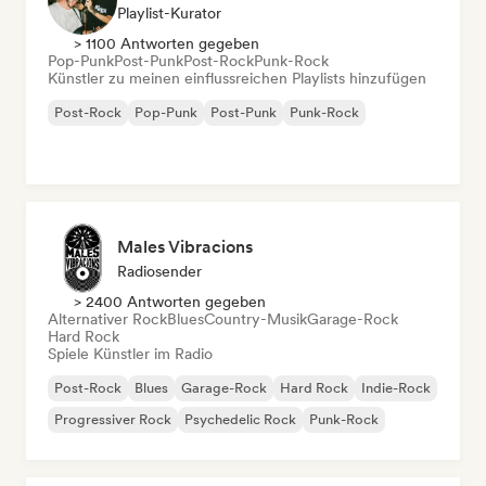
Playlist-Kurator
> 1100 Antworten gegeben
Pop-Punk
Post-Punk
Post-Rock
Punk-Rock
Künstler zu meinen einflussreichen Playlists hinzufügen
Post-Rock
Pop-Punk
Post-Punk
Punk-Rock
Males Vibracions
Radiosender
> 2400 Antworten gegeben
Alternativer Rock
Blues
Country-Musik
Garage-Rock
Hard Rock
Spiele Künstler im Radio
Post-Rock
Blues
Garage-Rock
Hard Rock
Indie-Rock
Progressiver Rock
Psychedelic Rock
Punk-Rock