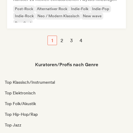
Post-Rock
Alternativer Rock
Indie-Folk
Indie-Pop
Indie-Rock
Neo / Modern Klassisch
New wave
Pop-Soul
1
2
3
4
Kuratoren/Profis nach Genre
Top Klassisch/Instrumental
Top Elektronisch
Top Folk/Akustik
Top Hip-Hop/Rap
Top Jazz