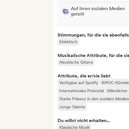
Auf ihren sozialen Medien
geteilt
Stimmungen, für die sie ebenfall
Eklektisch
Musikalische Attribute, für die s
Akustische Gitarre
Attribute, die er/sie liebt
Verfügbar auf Spotify
BIPOC-Künstle
Internationales Potenzial
Männlicher 
Starke Präsenz in den sozialen Medien
Junge Talente
Du willst nicht erhalten...
Klassische Musik