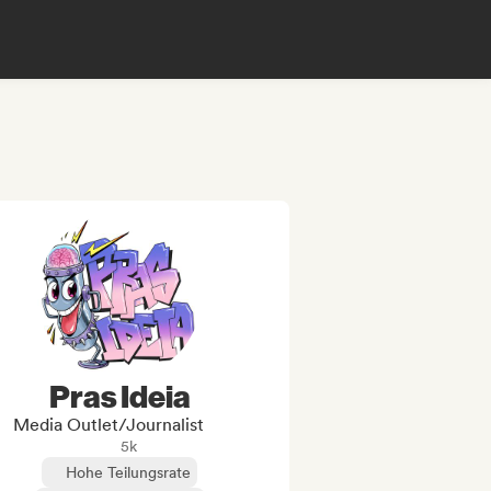
Pras Ideia
Media Outlet/Journalist
5k
Hohe Teilungsrate