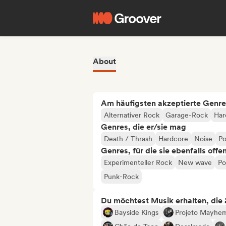
About
Am häufigsten akzeptierte Genre
Alternativer Rock
Garage-Rock
Har
Genres, die er/sie mag
Death / Thrash
Hardcore
Noise
P
Genres, für die sie ebenfalls offe
Experimenteller Rock
New wave
Po
Punk-Rock
Du möchtest Musik erhalten, die äh
Bayside Kings
Projeto Mayhe