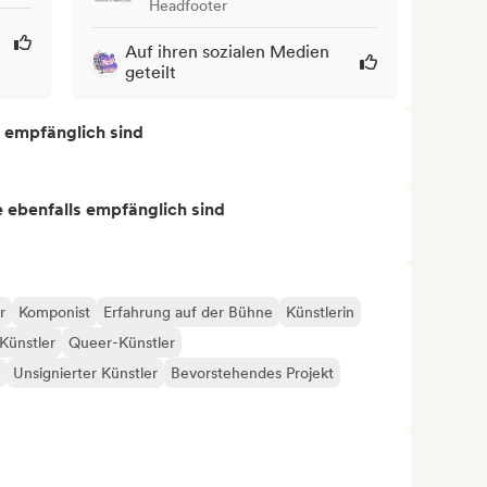
Headfooter
Auf ihren sozialen Medien
geteilt
s empfänglich sind
ie ebenfalls empfänglich sind
r
Komponist
Erfahrung auf der Bühne
Künstlerin
Künstler
Queer-Künstler
Unsignierter Künstler
Bevorstehendes Projekt