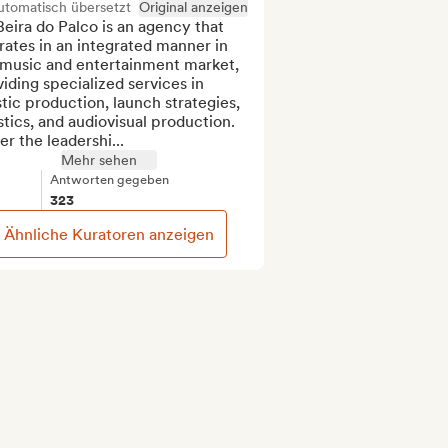
utomatisch übersetzt
Original anzeigen
eira do Palco is an agency that 
ates in an integrated manner in 
 music and entertainment market, 
iding specialized services in 
stic production, launch strategies, 
stics, and audiovisual production. 
r the leadershi...
Mehr sehen
Antworten gegeben
323
Ähnliche Kuratoren anzeigen