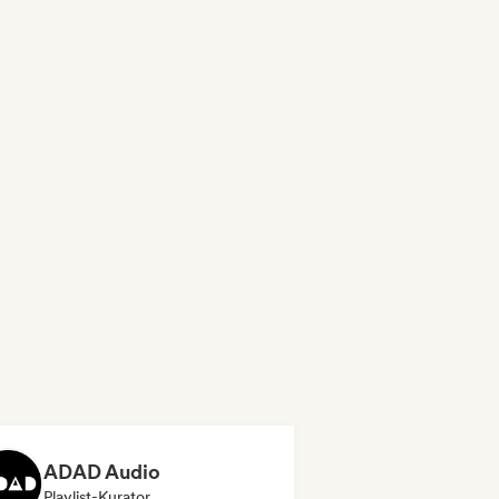
ADAD Audio
Playlist-Kurator