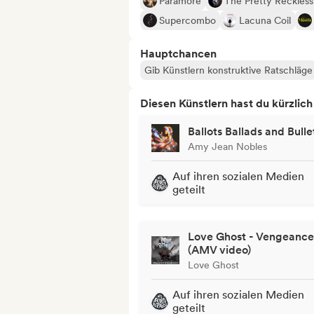
Paramore
The Pretty Reckless
Supercombo
Lacuna Coil
Hauptchancen
Gib Künstlern konstruktive Ratschläge
Diesen Künstlern hast du kürzlic
Ballots Ballads and Bulle
Amy Jean Nobles
Auf ihren sozialen Medien
geteilt
Love Ghost - Vengeance
(AMV video)
Love Ghost
Auf ihren sozialen Medien
geteilt