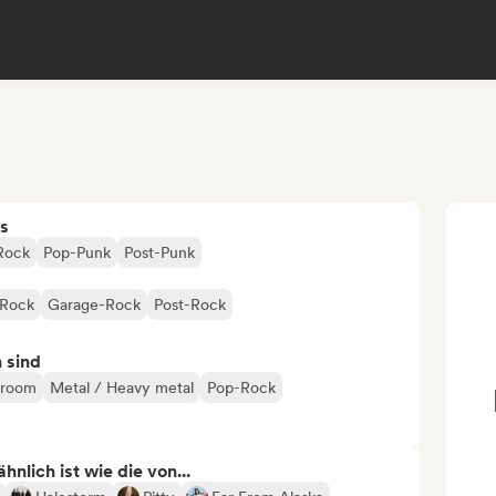
s
Rock
Pop-Punk
Post-Punk
 Rock
Garage-Rock
Post-Rock
n sind
droom
Metal / Heavy metal
Pop-Rock
nlich ist wie die von...