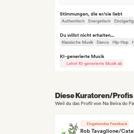
Stimmungen, die er/sie liebt
Authentisch
Energetisch
Einzigartig
Du willst nicht erhalten...
Klassische Musik
Dance
Hip-Hop
KI-generierte Musik
Lehnt KI-generierte Musik ab
Diese Kuratoren/Profis 
Weil du das Profil von Na Beira do P
Eingehendes Feedback