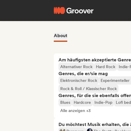
About
Am häufigsten akzeptierte Genre
Alternativer Rock
Hard Rock
Indie-
Genres, die er/sie mag
Elektronischer Rock
Experimenteller
Rock & Roll / Klassischer Rock
Genres, für die sie ebenfalls offe
Blues
Hardcore
Indie-Pop
Lofi be
Alle anzeigen +3
Du möchtest Musik erhalten, die äh