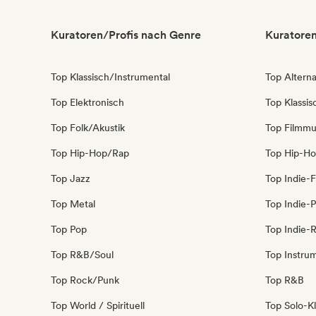
Kuratoren/Profis nach Genre
Kuratoren
Top Klassisch/Instrumental
Top Alterna
Top Elektronisch
Top Klassi
Top Folk/Akustik
Top Filmmu
Top Hip-Hop/Rap
Top Hip-H
Top Jazz
Top Indie-F
Top Metal
Top Indie-
Top Pop
Top Indie-
Top R&B/Soul
Top Instru
Top Rock/Punk
Top R&B
Top World / Spirituell
Top Solo-Kl