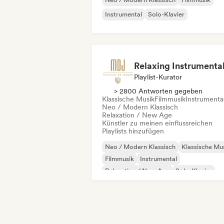
Instrumental
Solo-Klavier
Playlist-Kurator
> 2800 Antworten gegeben
Klassische Musik
Filmmusik
Instrumenta
Neo / Modern Klassisch
Relaxation / New Age
Künstler zu meinen einflussreichen
Playlists hinzufügen
Neo / Modern Klassisch
Klassische Mu
Filmmusik
Instrumental
Relaxation / New Age
Solo-Klavier