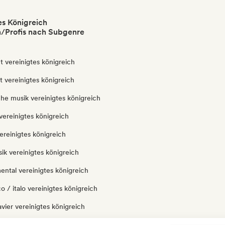
es Königreich
/Profis nach Subgenre
 vereinigtes königreich
ut vereinigtes königreich
che musik vereinigtes königreich
ereinigtes königreich
ereinigtes königreich
ik vereinigtes königreich
ental vereinigtes königreich
o / italo vereinigtes königreich
avier vereinigtes königreich
vereinigtes königreich