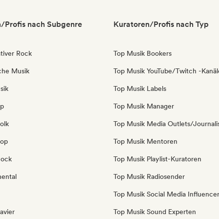
/Profis nach Subgenre
Kuratoren/Profis nach Typ
tiver Rock
Top Musik Bookers
sche Musik
Top Musik YouTube/Twitch -Kanäl
sik
Top Musik Labels
op
Top Musik Manager
olk
Top Musik Media Outlets/Journali
Pop
Top Musik Mentoren
Rock
Top Musik Playlist-Kuratoren
mental
Top Musik Radiosender
Top Musik Social Media Influence
avier
Top Musik Sound Experten