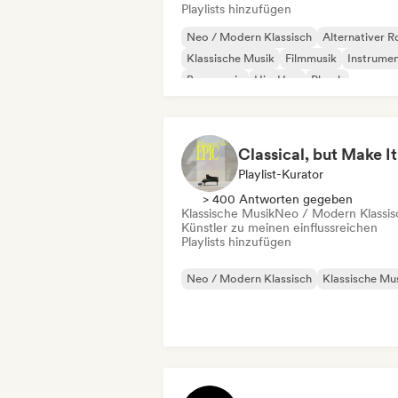
Playlists hinzufügen
Neo / Modern Klassisch
Alternativer R
Klassische Musik
Filmmusik
Instrumen
Bass music
Hip-Hop
Phonk
Playlist-Kurator
> 400 Antworten gegeben
Klassische Musik
Neo / Modern Klassis
Künstler zu meinen einflussreichen
Playlists hinzufügen
Neo / Modern Klassisch
Klassische Mu