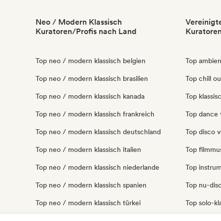
Neo / Modern Klassisch
Vereinigt
Kuratoren/Profis nach Land
Kuratoren
Top neo / modern klassisch belgien
Top ambient
Top neo / modern klassisch brasilien
Top chill o
Top neo / modern klassisch kanada
Top klassis
Top neo / modern klassisch frankreich
Top dance v
Top neo / modern klassisch deutschland
Top disco v
Top neo / modern klassisch italien
Top filmmus
Top neo / modern klassisch niederlande
Top instrum
Top neo / modern klassisch spanien
Top nu-disc
Top neo / modern klassisch türkei
Top solo-kl
Top neo / modern klassisch vereinigte
Top techno 