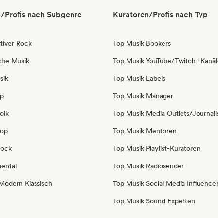
/Profis nach Subgenre
Kuratoren/Profis nach Typ
tiver Rock
Top Musik Bookers
sche Musik
Top Musik YouTube/Twitch -Kanäl
sik
Top Musik Labels
op
Top Musik Manager
olk
Top Musik Media Outlets/Journali
Pop
Top Musik Mentoren
Rock
Top Musik Playlist-Kuratoren
mental
Top Musik Radiosender
Modern Klassisch
Top Musik Social Media Influence
Top Musik Sound Experten