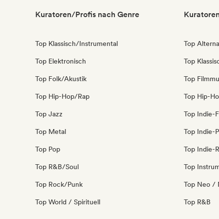
Kuratoren/Profis nach Genre
Kuratoren
Top Klassisch/Instrumental
Top Alterna
Top Elektronisch
Top Klassi
Top Folk/Akustik
Top Filmmu
Top Hip-Hop/Rap
Top Hip-H
Top Jazz
Top Indie-F
Top Metal
Top Indie-
Top Pop
Top Indie-
Top R&B/Soul
Top Instru
Top Rock/Punk
Top Neo / 
Top World / Spirituell
Top R&B