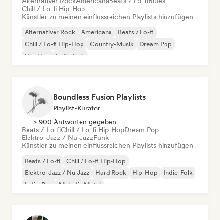
Alternativer Rock
Americana
Beats / Lo-fi
Blues
Chill / Lo-fi Hip-Hop
Künstler zu meinen einflussreichen Playlists hinzufügen
Alternativer Rock
Americana
Beats / Lo-fi
Chill / Lo-fi Hip-Hop
Country-Musik
Dream Pop
Hip-Hop
Indie-Folk
Boundless Fusion Playlists
Playlist-Kurator
> 900 Antworten gegeben
Beats / Lo-fi
Chill / Lo-fi Hip-Hop
Dream Pop
Elektro-Jazz / Nu Jazz
Funk
Künstler zu meinen einflussreichen Playlists hinzufügen
Beats / Lo-fi
Chill / Lo-fi Hip-Hop
Elektro-Jazz / Nu Jazz
Hard Rock
Hip-Hop
Indie-Folk
Indie-Pop
Melodic Metal