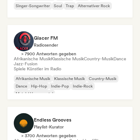
Singer-Songwriter
Soul
Trap
Alternativer Rock
Glacer FM
Radiosender
> 7900 Antworten gegeben
Afrikanische Musik
Klassische Musik
Country-Musik
Dance
Jazz-Fusion
Spiele Künstler im Radio
Afrikanische Musik
Klassische Musik
Country-Musik
Dance
Hip-Hop
Indie-Pop
Indie-Rock
Metal / Heavy metal
Endless Grooves
Playlist-Kurator
> 3700 Antworten gegeben