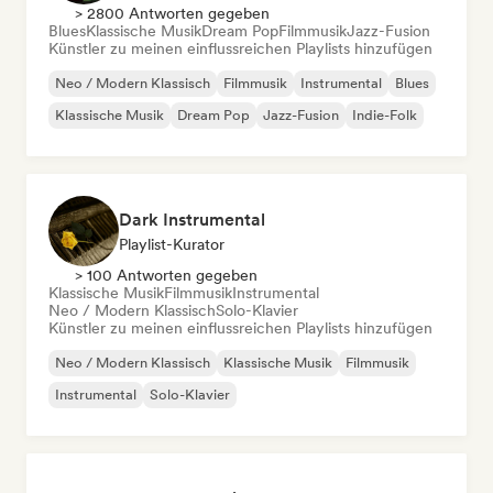
> 2800 Antworten gegeben
Blues
Klassische Musik
Dream Pop
Filmmusik
Jazz-Fusion
Künstler zu meinen einflussreichen Playlists hinzufügen
Neo / Modern Klassisch
Filmmusik
Instrumental
Blues
Klassische Musik
Dream Pop
Jazz-Fusion
Indie-Folk
Dark Instrumental
Playlist-Kurator
> 100 Antworten gegeben
Klassische Musik
Filmmusik
Instrumental
Neo / Modern Klassisch
Solo-Klavier
Künstler zu meinen einflussreichen Playlists hinzufügen
Neo / Modern Klassisch
Klassische Musik
Filmmusik
Instrumental
Solo-Klavier