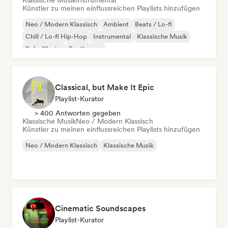
Klassische Musik
Instrumental
Künstler zu meinen einflussreichen Playlists hinzufügen
Neo / Modern Klassisch
Ambient
Beats / Lo-fi
Chill / Lo-fi Hip-Hop
Instrumental
Klassische Musik
Solo-Klavier
Synthwave
Classical, but Make It Epic
Playlist-Kurator
> 400 Antworten gegeben
Klassische Musik
Neo / Modern Klassisch
Künstler zu meinen einflussreichen Playlists hinzufügen
Neo / Modern Klassisch
Klassische Musik
Cinematic Soundscapes
Playlist-Kurator