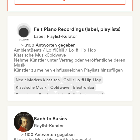
Felt Piano Recordings (label, playlists)
Label, Playlist-Kurator
> 3100 Antworten gegeben
Ambient
Beats / Lo-fi
Chill / Lo-fi Hip-Hop
Klassische Musik
Coldwave
Nehme Künstler unter Vertrag oder veröffentliche deren
Musik
Künstler zu meinen einflussreichen Playlists hinzufügen
Neo / Modern Klassisch
Chill / Lo-fi Hip-Hop
Klassische Musik
Coldwave
Electronica
Experimenteller Jazz
Indie-Folk
Instrumental
Bach to Basics
Playlist-Kurator
> 1100 Antworten gegeben
Klassische Musik
Filmmusik
Instrumental