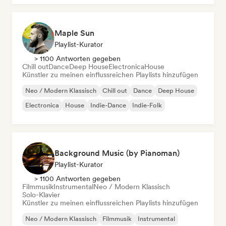
Maple Sun
Playlist-Kurator
> 1100 Antworten gegeben
Chill out
Dance
Deep House
Electronica
House
Künstler zu meinen einflussreichen Playlists hinzufügen
Neo / Modern Klassisch
Chill out
Dance
Deep House
Electronica
House
Indie-Dance
Indie-Folk
Background Music (by Pianoman)
Playlist-Kurator
> 1100 Antworten gegeben
Filmmusik
Instrumental
Neo / Modern Klassisch
Solo-Klavier
Künstler zu meinen einflussreichen Playlists hinzufügen
Neo / Modern Klassisch
Filmmusik
Instrumental