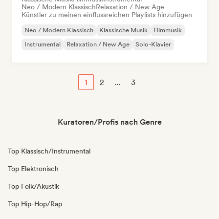
Neo / Modern Klassisch
Relaxation / New Age
Künstler zu meinen einflussreichen Playlists hinzufügen
Neo / Modern Klassisch
Klassische Musik
Filmmusik
Instrumental
Relaxation / New Age
Solo-Klavier
1
2
...
3
Kuratoren/Profis nach Genre
Top Klassisch/Instrumental
Top Elektronisch
Top Folk/Akustik
Top Hip-Hop/Rap