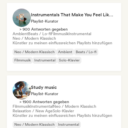
Instrumentals That Make You Feel Like Floating
Playlist-Kurator
> 900 Antworten gegeben
Ambient
Beats / Lo-fi
Filmmusik
Instrumental
Neo / Modern Klassisch
Künstler zu meinen einflussreichen Playlists hinzufügen
Neo / Modern Klassisch
Ambient
Beats / Lo-fi
Filmmusik
Instrumental
Solo-Klavier
Study music
Playlist-Kurator
> 1900 Antworten gegeben
Filmmusik
Instrumental
Neo / Modern Klassisch
Relaxation / New Age
Solo-Klavier
Künstler zu meinen einflussreichen Playlists hinzufügen
Neo / Modern Klassisch
Instrumental