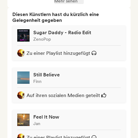
Mehr sehen
Diesen Künstlern hast du kürzlich eine
Gelegenheit gegeben
Sugar Daddy - Radio Edit
ZenoPop
Zu einer Playlist hinzugefügt
Still Believe
Finn
Auf ihren sozialen Medien geteilt
Feel It Now
Jan
Zu einer Playlist hinzugefügt