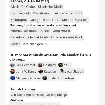
Genres, die er/sie mag
Musik für Kinder
Klassische Musik
Kommerziell / Mainstream
Elektronischer Rock
Elektropop
Garage-Rock
Neo / Modern Klassisch
Genres, für die sie ebenfalls offen sind
Alternativer Rock
Dance
Deep House
Experimentelle Elektronik
Experimenteller Rock
House
Alle anzeigen +2
Du möchtest Musik erhalten, die ähnlich ist wie
die von...
Hans Zimmer
Coldplay
alt-J
John Williams
Kasabian
Luca Giacco
Michael Gilmore
Justin Timberlake
Hauptchancen
Gib Künstlern konstruktive Ratschläge
Weitere