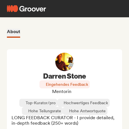
About
Darren Stone
Eingehendes Feedback
Mentorin
Top-Kurator/pro
Hochwertiges Feedback
Hohe Teilungsrate
Hohe Antwortquote
LONG FEEDBACK CURATOR - I provide detailed, 
in-depth feedback (250+ words)
