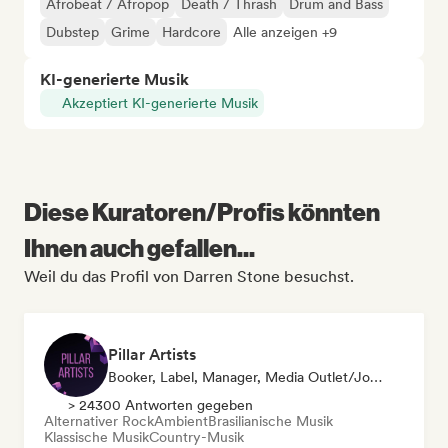
Afrobeat / Afropop
Death / Thrash
Drum and Bass
Dubstep
Grime
Hardcore
Alle anzeigen +9
KI-generierte Musik
Akzeptiert KI-generierte Musik
Diese Kuratoren/Profis könnten
Ihnen auch gefallen...
Weil du das Profil von Darren Stone besuchst.
Pillar Artists
Booker, Label, Manager, Media Outlet/Journalist, Mentorin, Playlist-Kurator
> 24300 Antworten gegeben
Alternativer Rock
Ambient
Brasilianische Musik
Klassische Musik
Country-Musik