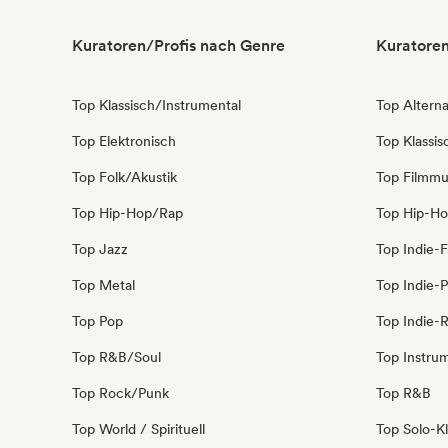
Kuratoren/Profis nach Genre
Kuratoren
Top Klassisch/Instrumental
Top Alterna
Top Elektronisch
Top Klassi
Top Folk/Akustik
Top Filmmu
Top Hip-Hop/Rap
Top Hip-H
Top Jazz
Top Indie-F
Top Metal
Top Indie-
Top Pop
Top Indie-
Top R&B/Soul
Top Instru
Top Rock/Punk
Top R&B
Top World / Spirituell
Top Solo-Kl