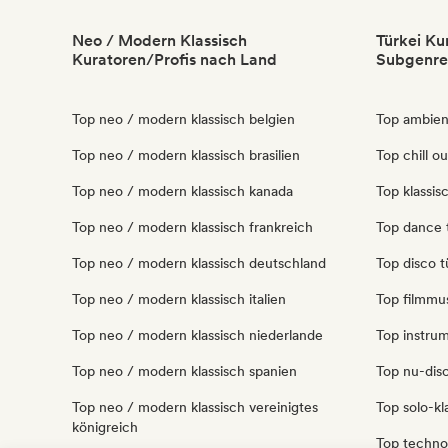
Neo / Modern Klassisch
Türkei Ku
Kuratoren/Profis nach Land
Subgenre
Top neo / modern klassisch belgien
Top ambien
Top neo / modern klassisch brasilien
Top chill ou
Top neo / modern klassisch kanada
Top klassis
Top neo / modern klassisch frankreich
Top dance 
Top neo / modern klassisch deutschland
Top disco t
Top neo / modern klassisch italien
Top filmmus
Top neo / modern klassisch niederlande
Top instrum
Top neo / modern klassisch spanien
Top nu-disc
Top neo / modern klassisch vereinigtes
Top solo-kla
königreich
Top techno