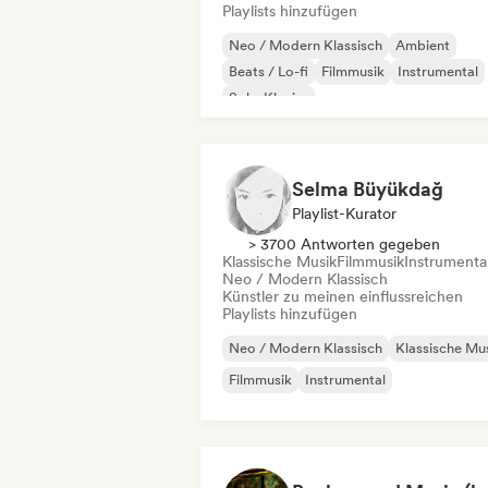
Playlists hinzufügen
Neo / Modern Klassisch
Ambient
Beats / Lo-fi
Filmmusik
Instrumental
Solo-Klavier
Selma Büyükdağ
Playlist-Kurator
> 3700 Antworten gegeben
Klassische Musik
Filmmusik
Instrumenta
Neo / Modern Klassisch
Künstler zu meinen einflussreichen
Playlists hinzufügen
Neo / Modern Klassisch
Klassische Mu
Filmmusik
Instrumental