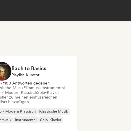
Bach to Basics
Playlist-Kurator
> 1100 Antworten gegeben
ssische Musik
Filmmusik
Instrumental
 / Modern Klassisch
Solo-Klavier
stler zu meinen einflussreichen
lists hinzufügen
 / Modern Klassisch
Klassische Musik
mmusik
Instrumental
Solo-Klavier