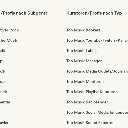
/Profis nach Subgenre
Kuratoren/Profis nach Typ
tiver Rock
Top Musik Bookers
sche Musik
Top Musik YouTube/Twitch -Kanäl
sik
Top Musik Labels
op
Top Musik Manager
olk
Top Musik Media Outlets/Journali
Pop
Top Musik Mentoren
Rock
Top Musik Playlist-Kuratoren
mental
Top Musik Radiosender
Top Musik Social Media Influence
avier
Top Musik Sound Experten