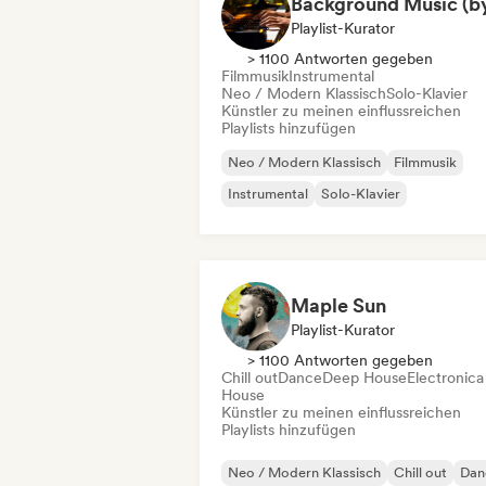
Playlist-Kurator
> 1100 Antworten gegeben
Filmmusik
Instrumental
Neo / Modern Klassisch
Solo-Klavier
Künstler zu meinen einflussreichen
Playlists hinzufügen
Neo / Modern Klassisch
Filmmusik
Instrumental
Solo-Klavier
Maple Sun
Playlist-Kurator
> 1100 Antworten gegeben
Chill out
Dance
Deep House
Electronica
House
Künstler zu meinen einflussreichen
Playlists hinzufügen
Neo / Modern Klassisch
Chill out
Dan