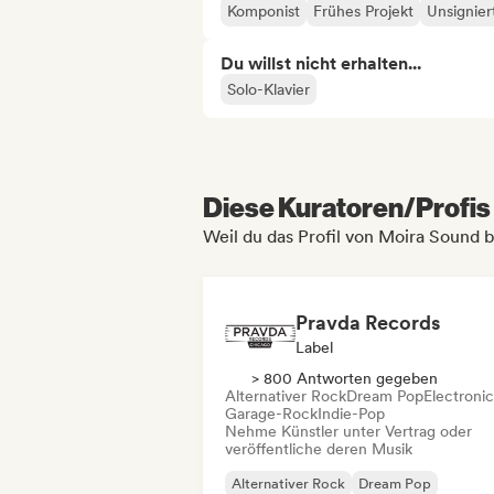
Komponist
Frühes Projekt
Unsignier
Du willst nicht erhalten...
Solo-Klavier
Diese Kuratoren/Profis 
Weil du das Profil von Moira Sound 
Pravda Records
Label
> 800 Antworten gegeben
Alternativer Rock
Dream Pop
Electroni
Garage-Rock
Indie-Pop
Nehme Künstler unter Vertrag oder
veröffentliche deren Musik
Alternativer Rock
Dream Pop