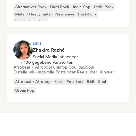
Alternativer Rock
Hard Rock
Indie-Pop
Indie-Rock
Metal / Heavy metal
New wave
Post-Punk
Psychedelic Rock
NEU
Zhakira Razhé
Social Media Influencer
< 100 gegebene Antworten
Afrobeat / Afropop
Funk
Pop-Soul
R&B
Soul
Erstelle wirkungsvolle Posts oder Reels über Künstler
Afrobeat / Afropop
Funk
Pop-Soul
R&B
Soul
Urban Pop