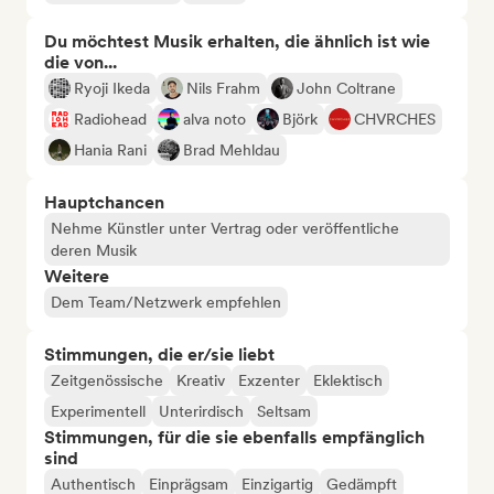
Du möchtest Musik erhalten, die ähnlich ist wie
die von...
Ryoji Ikeda
Nils Frahm
John Coltrane
Radiohead
alva noto
Björk
CHVRCHES
Hania Rani
Brad Mehldau
Hauptchancen
Nehme Künstler unter Vertrag oder veröffentliche
deren Musik
Weitere
Dem Team/Netzwerk empfehlen
Stimmungen, die er/sie liebt
Zeitgenössische
Kreativ
Exzenter
Eklektisch
Experimentell
Unterirdisch
Seltsam
Stimmungen, für die sie ebenfalls empfänglich
sind
Authentisch
Einprägsam
Einzigartig
Gedämpft