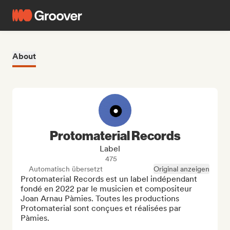
About
Protomaterial Records
Label
475
Automatisch übersetzt
Original anzeigen
Protomaterial Records est un label indépendant 
fondé en 2022 par le musicien et compositeur 
Joan Arnau Pàmies. Toutes les productions 
Protomaterial sont conçues et réalisées par 
Pàmies.
