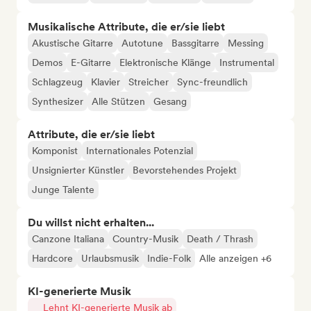
Musikalische Attribute, die er/sie liebt
Akustische Gitarre
Autotune
Bassgitarre
Messing
Demos
E-Gitarre
Elektronische Klänge
Instrumental
Schlagzeug
Klavier
Streicher
Sync-freundlich
Synthesizer
Alle Stützen
Gesang
Attribute, die er/sie liebt
Komponist
Internationales Potenzial
Unsignierter Künstler
Bevorstehendes Projekt
Junge Talente
Du willst nicht erhalten...
Canzone Italiana
Country-Musik
Death / Thrash
Hardcore
Urlaubsmusik
Indie-Folk
Alle anzeigen +6
KI-generierte Musik
Lehnt KI-generierte Musik ab