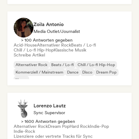
Zoila Antonio
Media Outlet/Journalist
> 100 Antworten gegeben
Acid-House
Alternativer Rock
Beats / Lo-fi
Chill / Lo-fi Hip-Hop
Klassische Musik
Schreibe Artikel
Alternativer Rock
Beats / Lo-fi
Chill / Lo-fi Hip-Hop
Kommerziell / Mainstream
Dance
Disco
Dream Pop
House
Lorenzo Lautz
Sync Supervisor
> 1600 Antworten gegeben
Alternativer Rock
Dream Pop
Hard Rock
Indie-Pop
Indie-Rock
Lizenziere oder vertrete Tracks für Sync