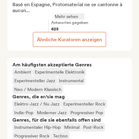
Basé en Espagne, Protomaterial ne se cantonne à 
aucun...
Mehr sehen
Antworten gegeben
625
Ähnliche Kuratoren anzeigen
Am häufigsten akzeptierte Genres
Ambient
Experimentelle Elektronik
Experimenteller Jazz
Instrumental
Neo / Modern Klassisch
Genres, die er/sie mag
Elektro-Jazz / Nu Jazz
Experimenteller Rock
Indie-Pop
Moderner Jazz
Progressiver Pop
Genres, für die sie ebenfalls offen sind
Instrumentaler Hip-Hop
Minimal
Post-Rock
Progressiver Rock
Techno