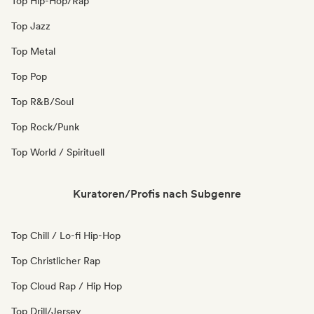
Top Hip-Hop/Rap
Top Jazz
Top Metal
Top Pop
Top R&B/Soul
Top Rock/Punk
Top World / Spirituell
Kuratoren/Profis nach Subgenre
Top Chill / Lo-fi Hip-Hop
Top Christlicher Rap
Top Cloud Rap / Hip Hop
Top Drill/Jersey