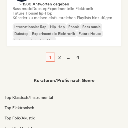
> 1500 Antworten gegeben
Bass music
Dubstep
Experimentelle Elektronik
Future House
Hip-Hop
Künstler zu meinen einflussreichen Playlists hinzufügen
Internationaler Rap
Hip-Hop
Phonk
Bass music
Dubstep
Experimentelle Elektronik
Future House
Instrumentaler Hip-Hop
1
2
...
4
Kuratoren/Profis nach Genre
Top Klassisch/Instrumental
Top Elektronisch
Top Folk/Akustik