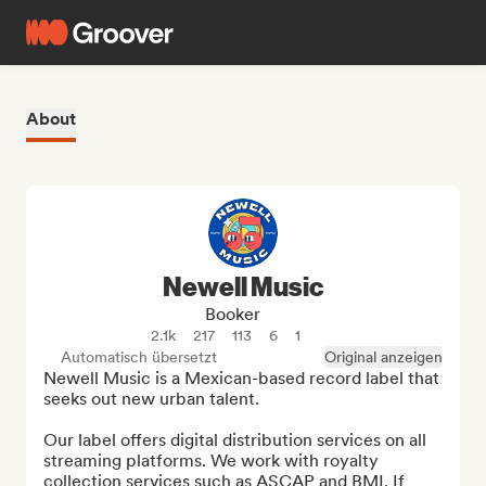
About
Newell Music
Booker
2.1k
217
113
6
1
Automatisch übersetzt
Original anzeigen
Newell Music is a Mexican-based record label that 
seeks out new urban talent.

Our label offers digital distribution services on all 
streaming platforms. We work with royalty 
collection services such as ASCAP and BMI. If 