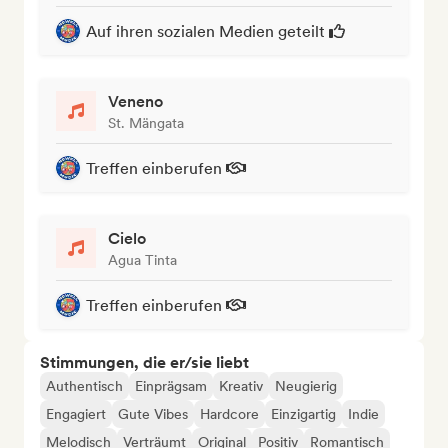
Auf ihren sozialen Medien geteilt
Veneno
St. Mängata
Treffen einberufen
Cielo
Agua Tinta
Treffen einberufen
Stimmungen, die er/sie liebt
Authentisch
Einprägsam
Kreativ
Neugierig
Engagiert
Gute Vibes
Hardcore
Einzigartig
Indie
Melodisch
Verträumt
Original
Positiv
Romantisch