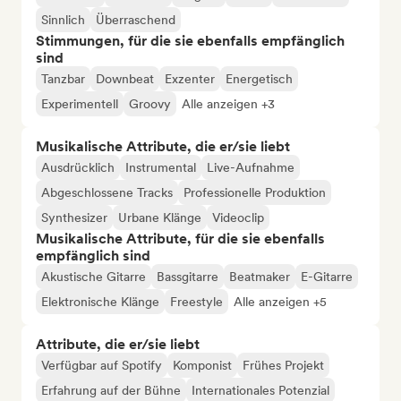
Sinnlich
Überraschend
Stimmungen, für die sie ebenfalls empfänglich
sind
Tanzbar
Downbeat
Exzenter
Energetisch
Experimentell
Groovy
Alle anzeigen +3
Musikalische Attribute, die er/sie liebt
Ausdrücklich
Instrumental
Live-Aufnahme
Abgeschlossene Tracks
Professionelle Produktion
Synthesizer
Urbane Klänge
Videoclip
Musikalische Attribute, für die sie ebenfalls
empfänglich sind
Akustische Gitarre
Bassgitarre
Beatmaker
E-Gitarre
Elektronische Klänge
Freestyle
Alle anzeigen +5
Attribute, die er/sie liebt
Verfügbar auf Spotify
Komponist
Frühes Projekt
Erfahrung auf der Bühne
Internationales Potenzial