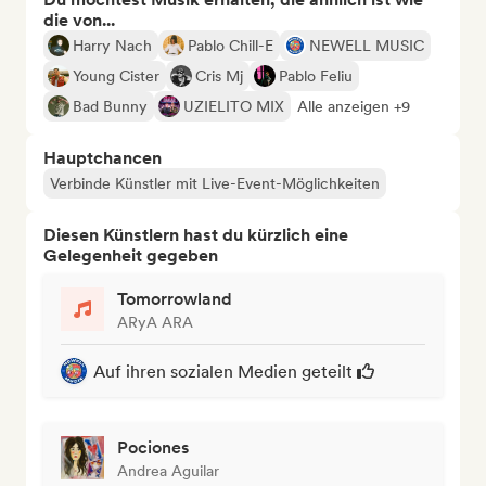
die von...
Harry Nach
Pablo Chill-E
NEWELL MUSIC
Young Cister
Cris Mj
Pablo Feliu
Bad Bunny
UZIELITO MIX
Alle anzeigen +9
Hauptchancen
Verbinde Künstler mit Live-Event-Möglichkeiten
Diesen Künstlern hast du kürzlich eine
Gelegenheit gegeben
Tomorrowland
ARyA ARA
Auf ihren sozialen Medien geteilt
Pociones
Andrea Aguilar