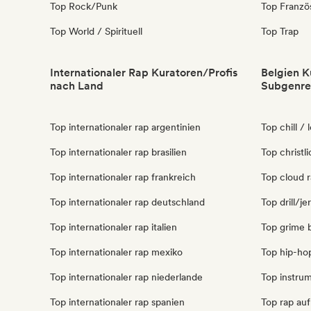
Top Rock/Punk
Top Franzö
Top World / Spirituell
Top Trap
Internationaler Rap Kuratoren/Profis
Belgien K
nach Land
Subgenre
Top internationaler rap argentinien
Top chill / 
Top internationaler rap brasilien
Top christl
Top internationaler rap frankreich
Top cloud r
Top internationaler rap deutschland
Top drill/je
Top internationaler rap italien
Top grime 
Top internationaler rap mexiko
Top hip-ho
Top internationaler rap niederlande
Top instrum
Top internationaler rap spanien
Top rap auf