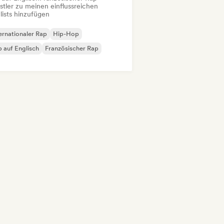
stler zu meinen einflussreichen
lists hinzufügen
ernationaler Rap
Hip-Hop
 auf Englisch
Französischer Rap