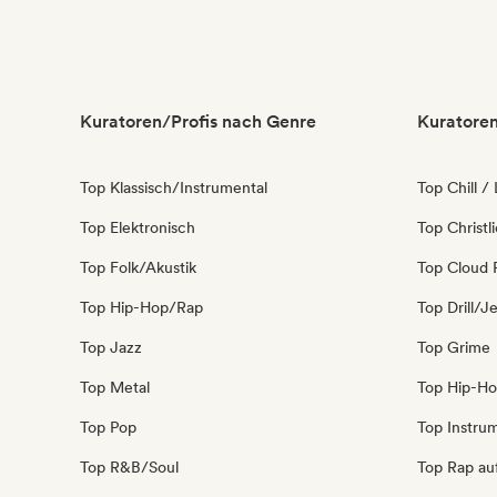
Kuratoren/Profis nach Genre
Kuratoren
Top Klassisch/Instrumental
Top Chill /
Top Elektronisch
Top Christl
Top Folk/Akustik
Top Cloud 
Top Hip-Hop/Rap
Top Drill/J
Top Jazz
Top Grime
Top Metal
Top Hip-H
Top Pop
Top Instru
Top R&B/Soul
Top Rap au