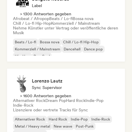
Label
> 1300 Antworten gegeben
Afrobeat / Afropop
Beats / Lo-fi
Bossa nova
Chill / Lo-fi Hip-Hop
Kommerziell / Mainstream
Nehme Künstler unter Vertrag oder veröffentliche deren
Musik
Beats / Lo-fi
Bossa nova
Chill / Lo-fi Hip-Hop
Kommerziell / Mainstream
Dancehall
Dance pop
Hip-Hop
Pop-Soul
Lorenzo Lautz
Sync Supervisor
> 1600 Antworten gegeben
Alternativer Rock
Dream Pop
Hard Rock
Indie-Pop
Indie-Rock
Lizenziere oder vertrete Tracks für Sync
Alternativer Rock
Hard Rock
Indie-Pop
Indie-Rock
Metal / Heavy metal
New wave
Post-Punk