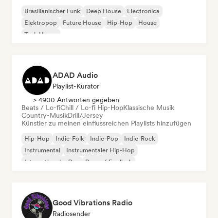
Brasilianischer Funk
Deep House
Electronica
Elektropop
Future House
Hip-Hop
House
Tech House
ADAD Audio
Playlist-Kurator
> 4900 Antworten gegeben
Beats / Lo-fi
Chill / Lo-fi Hip-Hop
Klassische Musik
Country-Musik
Drill/Jersey
Künstler zu meinen einflussreichen Playlists hinzufügen
Hip-Hop
Indie-Folk
Indie-Pop
Indie-Rock
Instrumental
Instrumentaler Hip-Hop
Internationaler Rap
Rap auf Englisch
Good Vibrations Radio
Radiosender