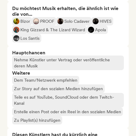
Du möchtest Musik erhalten, die ähnlich ist wie
die von...
Bizor
PROOF
Solo Cadaver
HIVES
King Gizzard & The Lizard Wizard
Apola
Los Santis
Hauptchancen
Nehme Künstler unter Vertrag oder veröffentliche
deren Musik
Weitere
Dem Team/Netzwerk empfehlen
Zur Story auf den sozialen Medien hinzufügen
Teile es auf YouTube, SoundCloud oder dem Twitch-
Kanal
Erstelle einen Post oder ein Reel in den sozialen Medien
Zu Playlist(s) hinzufügen
Diesen Künstlern hast du kürzlich eine