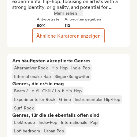
experimental hip-hop, focusing on artists with a 
strong identity, originality, and potential for ...
Mehr sehen
Antwortrate
Antworten gegeben
80%
112
Ähnliche Kuratoren anzeigen
Am häufigsten akzeptierte Genres
Alternativer Rock
Hip-Hop
Indie-Pop
Internationaler Rap
Singer-Songwriter
Genres, die er/sie mag
Beats / Lo-fi
Chill / Lo-fi Hip-Hop
Experimenteller Rock
Grime
Instrumentaler Hip-Hop
Surf-Rock
Genres, für die sie ebenfalls offen sind
Elektropop
Indie-Pop
Internationaler Pop
Lofi bedroom
Urban Pop