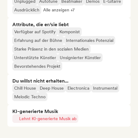
Unplugged
Autotune
Beatmaker
Demos
E-Gitarre
Ausdrücklich
Alle anzeigen +7
Attribute, die er/sie liebt
Verfügbar auf Spotify
Komponist
Erfahrung auf der Bühne
Internationales Potenzial
Starke Präsenz in den sozialen Medien
Unterstützte Künstler
Unsignierter Künstler
Bevorstehendes Projekt
Du willst nicht erhalten...
Chill House
Deep House
Electronica
Instrumental
Melodic Techno
KI-generierte Musik
Lehnt KI-generierte Musik ab