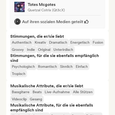
Totes Mcgotes
Quetzal Cotrix (Qt3cX)
Auf ihren sozialen Medien geteilt
Stimmungen, die er/sie liebt
Authentisch
Kreativ
Dramatisch
Energetisch
Fusion
Groovy
Indie
Original
Unterirdisch
Stimmungen, für die sie ebenfalls empfänglich
sind
Psychologisch
Romantisch
Sinnlich
Einfach
Tropisch
Musikalische Attribute, die er/sie liebt
Bassgitarre
Beats
Live-Aufnahme
Alle Stützen
Videoclip
Gesang
Musikalische Attribute, für die sie ebenfalls
empfänglich sind