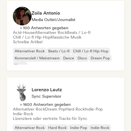
Zoila Antonio
Media Outlet/Journalist
> 100 Antworten gegeben
Acid-House
Alternativer Rock
Beats / Lo-fi
Chill / Lo-fi Hip-Hop
Klassische Musik
Schreibe Artikel
Alternativer Rock
Beats / Lo-fi
Chill / Lo-fi Hip-Hop
Kommerziell / Mainstream
Dance
Disco
Dream Pop
House
Lorenzo Lautz
Sync Supervisor
> 1600 Antworten gegeben
Alternativer Rock
Dream Pop
Hard Rock
Indie-Pop
Indie-Rock
Lizenziere oder vertrete Tracks für Sync
Alternativer Rock
Hard Rock
Indie-Pop
Indie-Rock