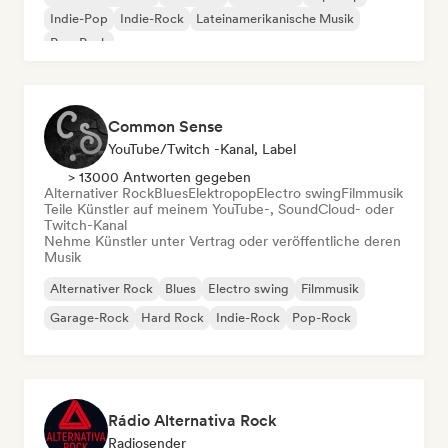
Indie-Pop
Indie-Rock
Lateinamerikanische Musik
Pop-Punk
Common Sense
YouTube/Twitch -Kanal, Label
> 13000 Antworten gegeben
Alternativer Rock
Blues
Elektropop
Electro swing
Filmmusik
Teile Künstler auf meinem YouTube-, SoundCloud- oder
Twitch-Kanal
Nehme Künstler unter Vertrag oder veröffentliche deren
Musik
Alternativer Rock
Blues
Electro swing
Filmmusik
Garage-Rock
Hard Rock
Indie-Rock
Pop-Rock
Rádio Alternativa Rock
Radiosender