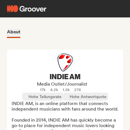
About
INDIE AM
Media Outlet/Journalist
17k
4.2k
1.5k
276
Hohe Teilungsrate
Hohe Antwortquote
INDIE AM, is an online platform that connects 
independent musicians with fans around the world. 

Founded in 2014, INDIE AM has quickly become a 
go-to place for independent music lovers looking 