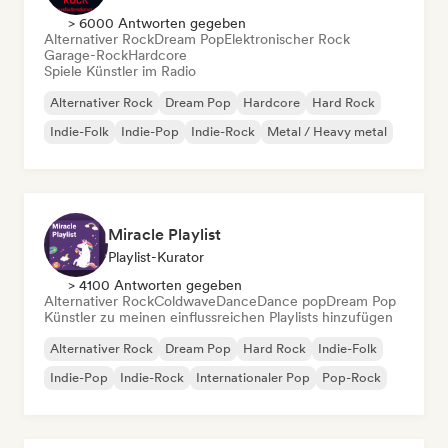
> 6000 Antworten gegeben
Alternativer Rock
Dream Pop
Elektronischer Rock
Garage-Rock
Hardcore
Spiele Künstler im Radio
Alternativer Rock
Dream Pop
Hardcore
Hard Rock
Indie-Folk
Indie-Pop
Indie-Rock
Metal / Heavy metal
Miracle Playlist
Playlist-Kurator
> 4100 Antworten gegeben
Alternativer Rock
Coldwave
Dance
Dance pop
Dream Pop
Künstler zu meinen einflussreichen Playlists hinzufügen
Alternativer Rock
Dream Pop
Hard Rock
Indie-Folk
Indie-Pop
Indie-Rock
Internationaler Pop
Pop-Rock