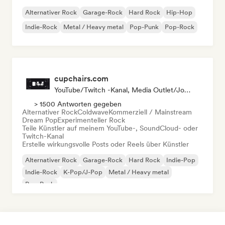
Alternativer Rock
Garage-Rock
Hard Rock
Hip-Hop
Indie-Rock
Metal / Heavy metal
Pop-Punk
Pop-Rock
cupchairs.com
YouTube/Twitch -Kanal, Media Outlet/Journalist
> 1500 Antworten gegeben
Alternativer Rock
Coldwave
Kommerziell / Mainstream
Dream Pop
Experimenteller Rock
Teile Künstler auf meinem YouTube-, SoundCloud- oder
Twitch-Kanal
Erstelle wirkungsvolle Posts oder Reels über Künstler
Alternativer Rock
Garage-Rock
Hard Rock
Indie-Pop
Indie-Rock
K-Pop/J-Pop
Metal / Heavy metal
Pop-Punk