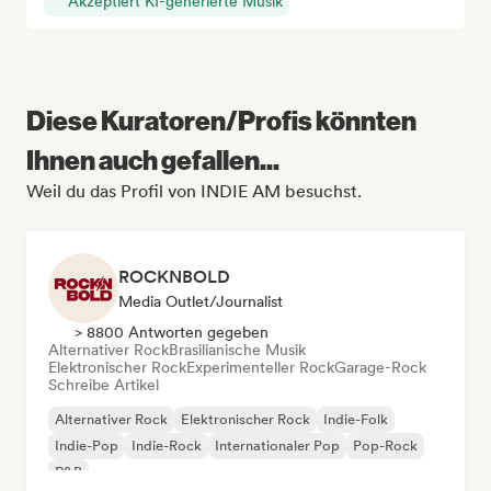
Akzeptiert KI-generierte Musik
Diese Kuratoren/Profis könnten
Ihnen auch gefallen...
Weil du das Profil von INDIE AM besuchst.
ROCKNBOLD
Media Outlet/Journalist
> 8800 Antworten gegeben
Alternativer Rock
Brasilianische Musik
Elektronischer Rock
Experimenteller Rock
Garage-Rock
Schreibe Artikel
Alternativer Rock
Elektronischer Rock
Indie-Folk
Indie-Pop
Indie-Rock
Internationaler Pop
Pop-Rock
R&B