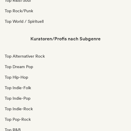
Top R&B/Soul
Top Rock/Punk
Top World / Spirituell
Kuratoren/Profis nach Subgenre
Top Alternativer Rock
Top Dream Pop
Top Hip-Hop
Top Indie-Folk
Top Indie-Pop
Top Indie-Rock
Top Pop-Rock
Top R&B