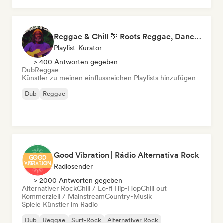
Reggae & Chill 🌴 Roots Reggae, Dancehall & Dub
Playlist-Kurator
> 400 Antworten gegeben
Dub
Reggae
Künstler zu meinen einflussreichen Playlists hinzufügen
Dub
Reggae
Good Vibration | Rádio Alternativa Rock
Radiosender
> 2000 Antworten gegeben
Alternativer Rock
Chill / Lo-fi Hip-Hop
Chill out
Kommerziell / Mainstream
Country-Musik
Spiele Künstler im Radio
Dub
Reggae
Surf-Rock
Alternativer Rock