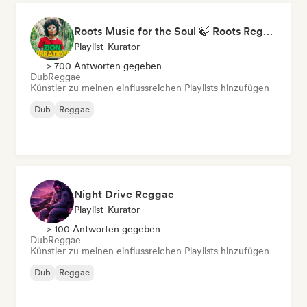
Roots Music for the Soul 🍃 Roots Reggae, Dub & Dancehall
Playlist-Kurator
> 700 Antworten gegeben
Dub
Reggae
Künstler zu meinen einflussreichen Playlists hinzufügen
Dub
Reggae
Night Drive Reggae
Playlist-Kurator
> 100 Antworten gegeben
Dub
Reggae
Künstler zu meinen einflussreichen Playlists hinzufügen
Dub
Reggae