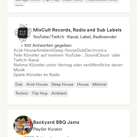
R&B
MixCult Records, Radio and Sub Labels
YouTube/Twitch -Kanal, Label, Radiosender
> 100 Antworten gegeben
Acid-House
Ambient
Deep House
Dub
Electronica
Teile Künstler auf meinem YouTube-, SoundCloud- oder
Twitch-Kanal
Nehme Künstler unter Vertrag oder veröffentliche deren
Musik
Spiele Künstler im Radio
Dub
Acid-House
Deep House
House
Minimal
Techno
Trip Hop
Ambient
Backyard BBQ Jams
Playlist-Kurator