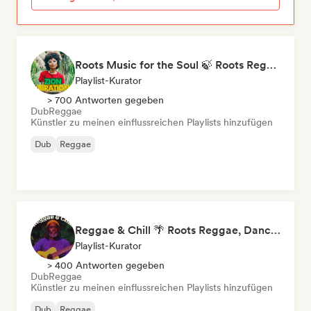
Roots Music for the Soul 🍃 Roots Reggae, Dub & Dancehall
Playlist-Kurator
> 700 Antworten gegeben
Dub
Reggae
Künstler zu meinen einflussreichen Playlists hinzufügen
Dub
Reggae
Reggae & Chill 🌴 Roots Reggae, Dancehall & Dub
Playlist-Kurator
> 400 Antworten gegeben
Dub
Reggae
Künstler zu meinen einflussreichen Playlists hinzufügen
Dub
Reggae