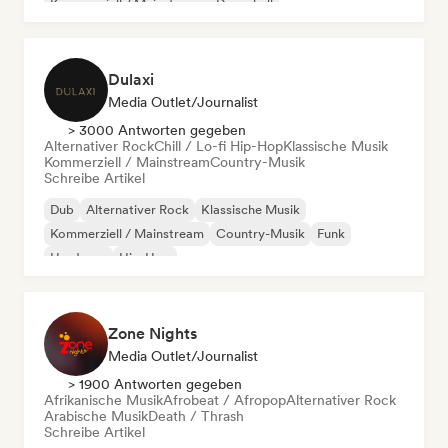
Kommerziell / Mainstream
Dancehall
Dulaxi
Media Outlet/Journalist
> 3000 Antworten gegeben
Alternativer Rock
Chill / Lo-fi Hip-Hop
Klassische Musik
Kommerziell / Mainstream
Country-Musik
Schreibe Artikel
Dub
Alternativer Rock
Klassische Musik
Kommerziell / Mainstream
Country-Musik
Funk
Hardcore
Hip-Hop
Zone Nights
Media Outlet/Journalist
> 1900 Antworten gegeben
Afrikanische Musik
Afrobeat / Afropop
Alternativer Rock
Arabische Musik
Death / Thrash
Schreibe Artikel