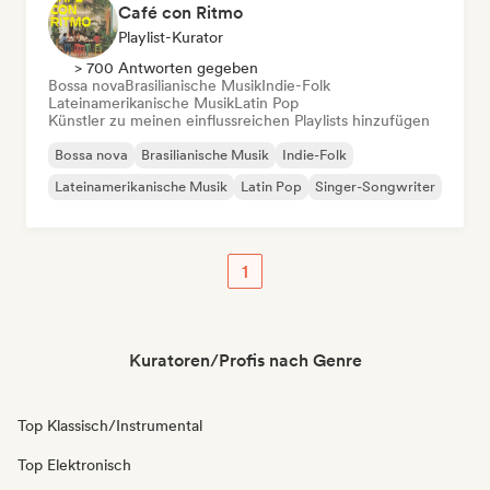
Café con Ritmo
Playlist-Kurator
> 700 Antworten gegeben
Bossa nova
Brasilianische Musik
Indie-Folk
Lateinamerikanische Musik
Latin Pop
Künstler zu meinen einflussreichen Playlists hinzufügen
Bossa nova
Brasilianische Musik
Indie-Folk
Lateinamerikanische Musik
Latin Pop
Singer-Songwriter
1
Kuratoren/Profis nach Genre
Top Klassisch/Instrumental
Top Elektronisch