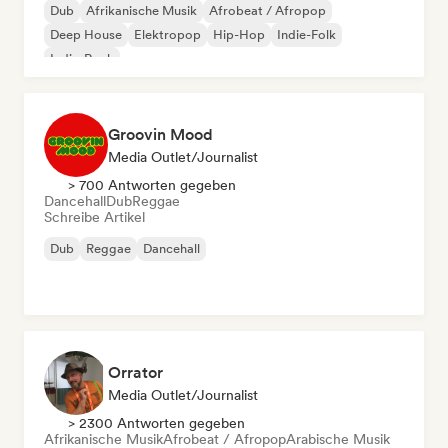
Dub
Afrikanische Musik
Afrobeat / Afropop
Deep House
Elektropop
Hip-Hop
Indie-Folk
Indie-Rock
Groovin Mood
Media Outlet/Journalist
> 700 Antworten gegeben
Dancehall
Dub
Reggae
Schreibe Artikel
Dub
Reggae
Dancehall
Orrator
Media Outlet/Journalist
> 2300 Antworten gegeben
Afrikanische Musik
Afrobeat / Afropop
Arabische Musik