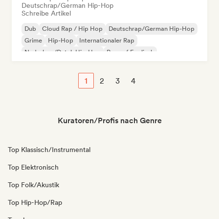
Deutschrap/German Hip-Hop
Schreibe Artikel
Dub
Cloud Rap / Hip Hop
Deutschrap/German Hip-Hop
Grime
Hip-Hop
Internationaler Rap
Nederhop/Dutch Hip-Hop
Rap auf Englisch
1
2
3
4
Kuratoren/Profis nach Genre
Top Klassisch/Instrumental
Top Elektronisch
Top Folk/Akustik
Top Hip-Hop/Rap