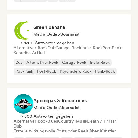
Green Banana
Media Outlet/Journalist
> 1700 Antworten gegeben
Alternativer Rock
Dub
Garage-Rock
Indie-Rock
Pop-Punk
Schreibe Artikel
Dub
Alternativer Rock
Garage-Rock
Indie-Rock
Pop-Punk
Post-Rock
Psychedelic Rock
Punk-Rock
Apologías & Rocanroles
Media Outlet/Journalist
> 300 Antworten gegeben
Alternativer Rock
Blues
Country-Musik
Death / Thrash
Dub
Erstelle wirkungsvolle Posts oder Reels über Künstler