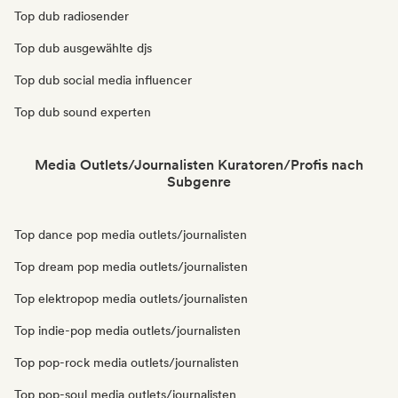
Top dub radiosender
Top dub ausgewählte djs
Top dub social media influencer
Top dub sound experten
Media Outlets/Journalisten Kuratoren/Profis nach
Subgenre
Top dance pop media outlets/journalisten
Top dream pop media outlets/journalisten
Top elektropop media outlets/journalisten
Top indie-pop media outlets/journalisten
Top pop-rock media outlets/journalisten
Top pop-soul media outlets/journalisten