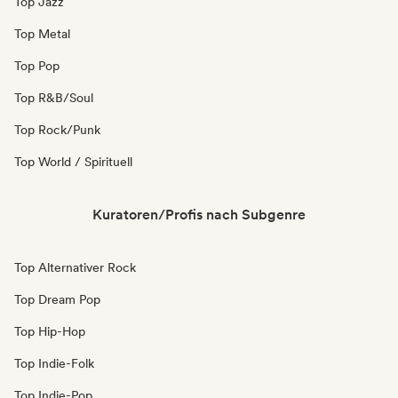
Top Jazz
Top Metal
Top Pop
Top R&B/Soul
Top Rock/Punk
Top World / Spirituell
Kuratoren/Profis nach Subgenre
Top Alternativer Rock
Top Dream Pop
Top Hip-Hop
Top Indie-Folk
Top Indie-Pop