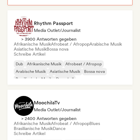
Rhythm Passport
Media Outlet/Journalist
> 3900 Antworten gegeben
Afrikanische Musik
Afrobeat / Afropop
Arabische Musik
Asiatische Musik
Bossa nova
Schreibe Artikel
Dub
Afrikanische Musik
Afrobeat / Afropop
Arabische Musik
Asiatische Musik
Bossa nova
Brasilianische Musik
Dancehall
MoochilaTv
Media Outlet/Journalist
> 2400 Antworten gegeben
Afrikanische Musik
Afrobeat / Afropop
Blues
Brasilianische Musik
Dance
Schreibe Artikel