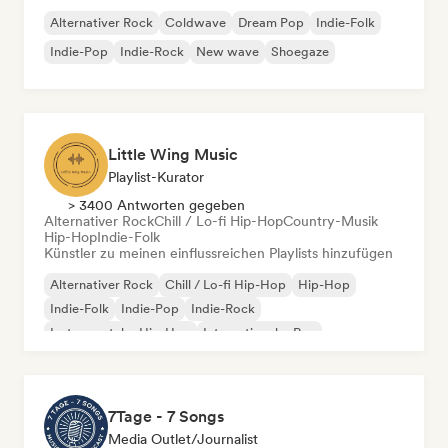
Alternativer Rock
Coldwave
Dream Pop
Indie-Folk
Indie-Pop
Indie-Rock
New wave
Shoegaze
Little Wing Music
Playlist-Kurator
> 3400 Antworten gegeben
Alternativer Rock
Chill / Lo-fi Hip-Hop
Country-Musik
Hip-Hop
Indie-Folk
Künstler zu meinen einflussreichen Playlists hinzufügen
Alternativer Rock
Chill / Lo-fi Hip-Hop
Hip-Hop
Indie-Folk
Indie-Pop
Indie-Rock
Instrumentaler Hip-Hop
Internationaler Rap
7Tage - 7 Songs
Media Outlet/Journalist