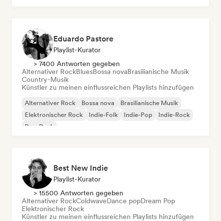
Eduardo Pastore
Playlist-Kurator
> 7400 Antworten gegeben
Alternativer Rock
Blues
Bossa nova
Brasilianische Musik
Country-Musik
Künstler zu meinen einflussreichen Playlists hinzufügen
Alternativer Rock
Bossa nova
Brasilianische Musik
Elektronischer Rock
Indie-Folk
Indie-Pop
Indie-Rock
Pop-Rock
Best New Indie
Playlist-Kurator
> 15500 Antworten gegeben
Alternativer Rock
Coldwave
Dance pop
Dream Pop
Elektronischer Rock
Künstler zu meinen einflussreichen Playlists hinzufügen