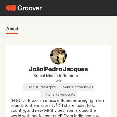
About
João Pedro Jacques
Social Media Influencer
21k
Top-Kurator/pro
Sehr eindrucksvoll
Hohe Teilungsrate
(ENG) 🎶 Brazilian music influencer bringing fresh 
sounds to the masses! 🇧🇷 I share indie, folk, 
country, and new MPB vibes from around the 
world with my followers. 🌍 From indie gems to 