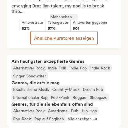
emerging Brazilian talent, my goal is to break 
thro...
Mehr sehen
Antwortrate
Teilungsrate
Antworten gegeben
82%
57%
901
Ähnliche Kuratoren anzeigen
Am häufigsten akzeptierte Genres
Alternativer Rock
Indie-Folk
Indie-Pop
Indie-Rock
Singer-Songwriter
Genres, die er/sie mag
Brasilianische Musik
Country-Musik
Dream Pop
Internationaler Rap
Post-Punk
Reggae
Shoegaze
Genres, für die sie ebenfalls offen sind
Alternativer Rock
Americana
Dub
Hip-Hop
Pop-Rock
Rap auf Englisch
Alle anzeigen +4