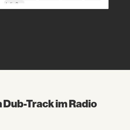
Indie-Pop
n Dub-Track im Radio