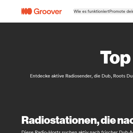
Wie es funktioniert
Promote dei
Top
Entdecke aktive Radiosender, die Dub, Roots Du
Radiostationen, die n
Diese Radio-Hosts suchen aktiv nach frischer Dub-M