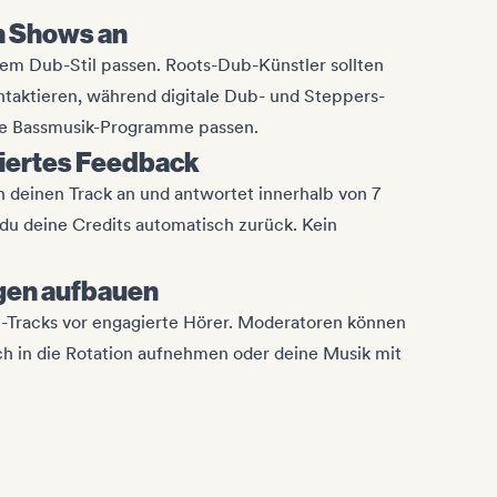
en Shows an
nem Dub-Stil passen. Roots-Dub-Künstler sollten
ntaktieren, während digitale Dub- und Steppers-
ne Bassmusik-Programme passen.
iertes Feedback
 deinen Track an und antwortet innerhalb von 7
u deine Credits automatisch zurück. Kein
gen aufbauen
b-Tracks vor engagierte Hörer. Moderatoren können
ich in die Rotation aufnehmen oder deine Musik mit