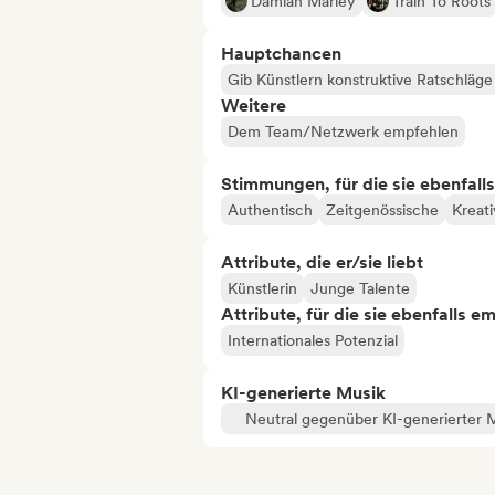
Damian Marley
Train To Roots
Hauptchancen
Gib Künstlern konstruktive Ratschläge
Weitere
Dem Team/Netzwerk empfehlen
Stimmungen, für die sie ebenfall
Authentisch
Zeitgenössische
Kreati
Attribute, die er/sie liebt
Künstlerin
Junge Talente
Attribute, für die sie ebenfalls e
Internationales Potenzial
KI-generierte Musik
Neutral gegenüber KI-generierter 