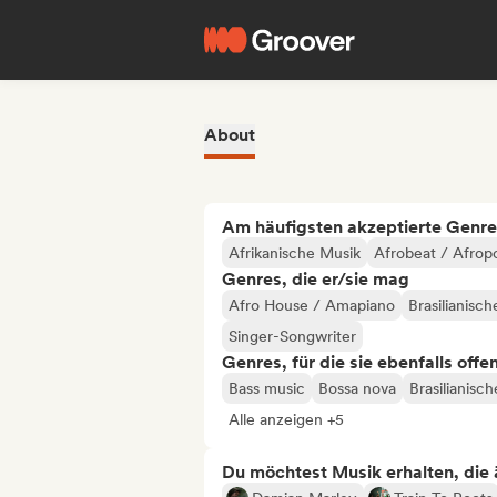
About
Am häufigsten akzeptierte Genre
Afrikanische Musik
Afrobeat / Afrop
Genres, die er/sie mag
Afro House / Amapiano
Brasilianisc
Singer-Songwriter
Genres, für die sie ebenfalls offe
Bass music
Bossa nova
Brasilianisc
Alle anzeigen +5
Du möchtest Musik erhalten, die äh