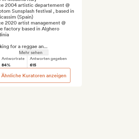
ce 2004 artistic departement @ 
tom Sunsplash festival , based in 
cassim (Spain)

ce 2020 artist management @ 
e factory based in Alghero 
inia

ing for a reggae an...
Mehr sehen
Antwortrate
Antworten gegeben
84%
615
Ähnliche Kuratoren anzeigen