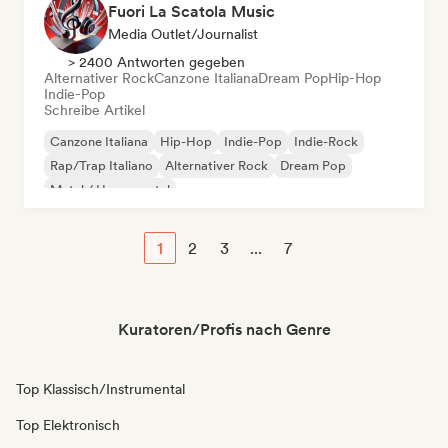
Fuori La Scatola Music
Media Outlet/Journalist
> 2400 Antworten gegeben
Alternativer Rock
Canzone Italiana
Dream Pop
Hip-Hop
Indie-Pop
Schreibe Artikel
Canzone Italiana
Hip-Hop
Indie-Pop
Indie-Rock
Rap/Trap Italiano
Alternativer Rock
Dream Pop
Metal / Heavy metal
1
2
3
...
7
Kuratoren/Profis nach Genre
Top Klassisch/Instrumental
Top Elektronisch