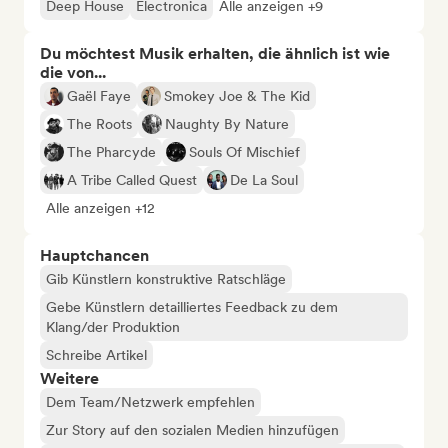
Deep House
Electronica
Alle anzeigen +9
Du möchtest Musik erhalten, die ähnlich ist wie
die von...
Gaël Faye
Smokey Joe & The Kid
The Roots
Naughty By Nature
The Pharcyde
Souls Of Mischief
A Tribe Called Quest
De La Soul
Alle anzeigen +12
Hauptchancen
Gib Künstlern konstruktive Ratschläge
Gebe Künstlern detailliertes Feedback zu dem
Klang/der Produktion
Schreibe Artikel
Weitere
Dem Team/Netzwerk empfehlen
Zur Story auf den sozialen Medien hinzufügen