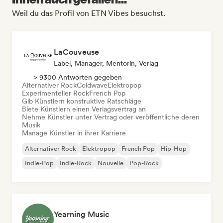
Weil du das Profil von ETN Vibes besuchst.
LaCouveuse
Label, Manager, Mentorin, Verlag
> 9300 Antworten gegeben
Alternativer Rock
Coldwave
Elektropop
Experimenteller Rock
French Pop
Gib Künstlern konstruktive Ratschläge
Biete Künstlern einen Verlagsvertrag an
Nehme Künstler unter Vertrag oder veröffentliche deren
Musik
Manage Künstler in ihrer Karriere
Alternativer Rock
Elektropop
French Pop
Hip-Hop
Indie-Pop
Indie-Rock
Nouvelle
Pop-Rock
Yearning Music