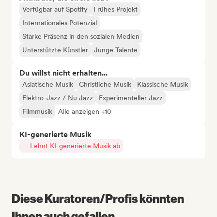
Verfügbar auf Spotify
Frühes Projekt
Internationales Potenzial
Starke Präsenz in den sozialen Medien
Unterstützte Künstler
Junge Talente
Du willst nicht erhalten...
Asiatische Musik
Christliche Musik
Klassische Musik
Elektro-Jazz / Nu Jazz
Experimenteller Jazz
Filmmusik
Alle anzeigen +10
KI-generierte Musik
Lehnt KI-generierte Musik ab
Diese Kuratoren/Profis könnten
Ihnen auch gefallen...