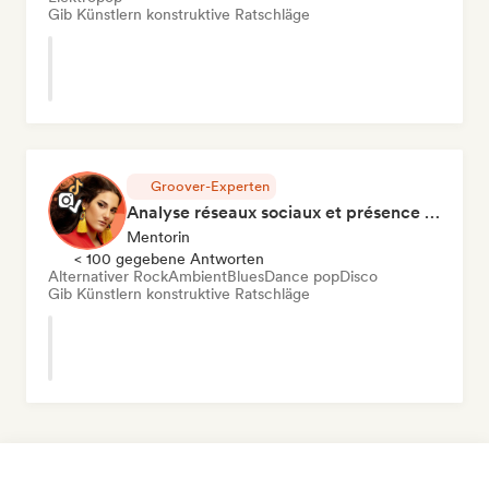
Gib Künstlern konstruktive Ratschläge
Groover-Experten
Analyse réseaux sociaux et présence en ligne
Mentorin
< 100 gegebene Antworten
Alternativer Rock
Ambient
Blues
Dance pop
Disco
Gib Künstlern konstruktive Ratschläge