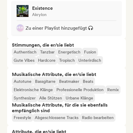
Existence
Akrylon
Zu einer Playlist hinzugefügt
Stimmungen, die er/sie liebt
Authentisch
Tanzbar
Energetisch
Fusion
Gute Vibes
Hardcore
Tropisch
Unterirdisch
Musikalische Attribute, die er/sie liebt
Autotune
Bassgitarre
Beatmaker
Beats
Elektronische Klänge
Professionelle Produktion
Remix
Synthesizer
Alle Stützen
Urbane Klänge
Musikalische Attribute, für die sie ebenfalls
empfänglich sind
Freestyle
Abgeschlossene Tracks
Radio bearbeiten
Attribute, die er/sie liebt