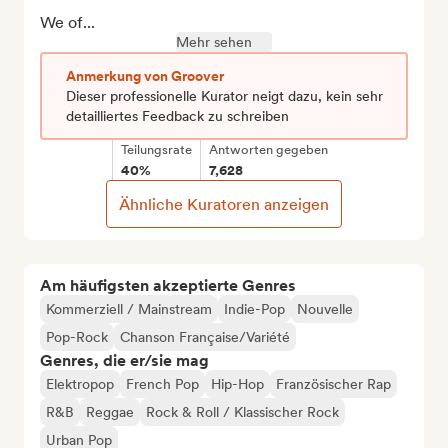
We of...
Mehr sehen
Anmerkung von Groover
Dieser professionelle Kurator neigt dazu, kein sehr
detailliertes Feedback zu schreiben
Teilungsrate
Antworten gegeben
40%
7,628
Ähnliche Kuratoren anzeigen
Am häufigsten akzeptierte Genres
Kommerziell / Mainstream
Indie-Pop
Nouvelle
Pop-Rock
Chanson Française/Variété
Genres, die er/sie mag
Elektropop
French Pop
Hip-Hop
Französischer Rap
R&B
Reggae
Rock & Roll / Klassischer Rock
Urban Pop