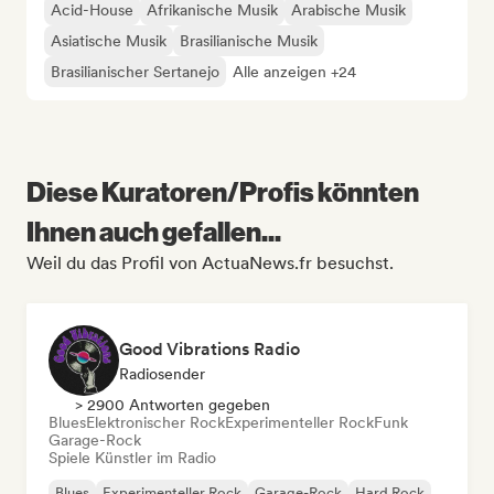
Acid-House
Afrikanische Musik
Arabische Musik
Asiatische Musik
Brasilianische Musik
Brasilianischer Sertanejo
Alle anzeigen +24
Diese Kuratoren/Profis könnten
Ihnen auch gefallen...
Weil du das Profil von ActuaNews.fr besuchst.
Good Vibrations Radio
Radiosender
> 2900 Antworten gegeben
Blues
Elektronischer Rock
Experimenteller Rock
Funk
Garage-Rock
Spiele Künstler im Radio
Blues
Experimenteller Rock
Garage-Rock
Hard Rock