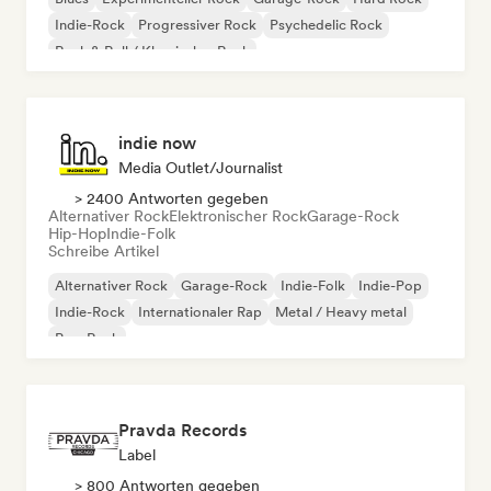
Indie-Rock
Progressiver Rock
Psychedelic Rock
Rock & Roll / Klassischer Rock
indie now
Media Outlet/Journalist
> 2400 Antworten gegeben
Alternativer Rock
Elektronischer Rock
Garage-Rock
Hip-Hop
Indie-Folk
Schreibe Artikel
Alternativer Rock
Garage-Rock
Indie-Folk
Indie-Pop
Indie-Rock
Internationaler Rap
Metal / Heavy metal
Pop-Rock
Pravda Records
Label
> 800 Antworten gegeben