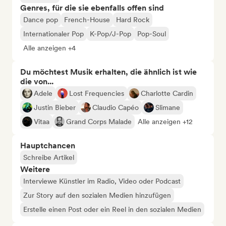
Genres, für die sie ebenfalls offen sind
Dance pop
French-House
Hard Rock
Internationaler Pop
K-Pop/J-Pop
Pop-Soul
Alle anzeigen +4
Du möchtest Musik erhalten, die ähnlich ist wie
die von...
Adele
Lost Frequencies
Charlotte Cardin
Justin Bieber
Claudio Capéo
Slimane
Vitaa
Grand Corps Malade
Alle anzeigen +12
Hauptchancen
Schreibe Artikel
Weitere
Interviewe Künstler im Radio, Video oder Podcast
Zur Story auf den sozialen Medien hinzufügen
Erstelle einen Post oder ein Reel in den sozialen Medien