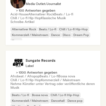
Media Outlet/Journalist
> 100 Antworten gegeben
Acid-House
Alternativer Rock
Beats / Lo-fi
Chill / Lo-fi Hip-Hop
Klassische Musik
Schreibe Artikel
Alternativer Rock
Beats / Lo-fi
Chill / Lo-fi Hip-Hop
Kommerziell / Mainstream
Dance
Disco
Dream Pop
House
Sungate Records
Label
> 1300 Antworten gegeben
Afrobeat / Afropop
Beats / Lo-fi
Bossa nova
Chill / Lo-fi Hip-Hop
Kommerziell / Mainstream
Nehme Künstler unter Vertrag oder veröffentliche deren
Musik
Beats / Lo-fi
Bossa nova
Chill / Lo-fi Hip-Hop
Kommerziell / Mainstream
Dancehall
Dance pop