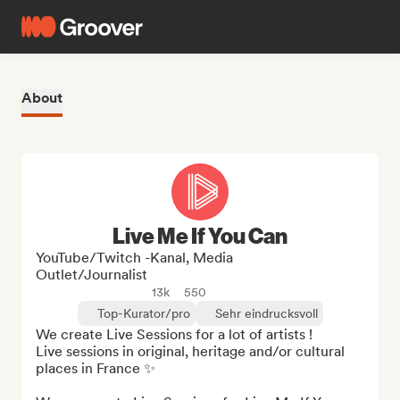
About
Live Me If You Can
YouTube/Twitch -Kanal, Media
Outlet/Journalist
13k
550
Top-Kurator/pro
Sehr eindrucksvoll
We create Live Sessions for a lot of artists !

Live sessions in original, heritage and/or cultural 
places in France ✨
