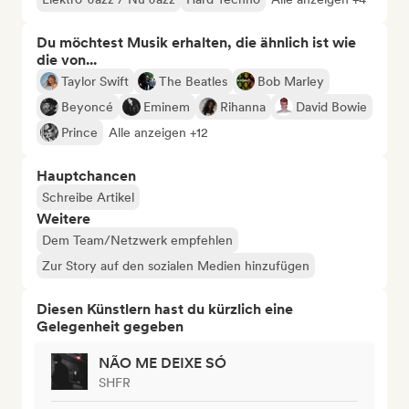
Du möchtest Musik erhalten, die ähnlich ist wie
die von...
Taylor Swift
The Beatles
Bob Marley
Beyoncé
Eminem
Rihanna
David Bowie
Prince
Alle anzeigen +12
Hauptchancen
Schreibe Artikel
Weitere
Dem Team/Netzwerk empfehlen
Zur Story auf den sozialen Medien hinzufügen
Diesen Künstlern hast du kürzlich eine
Gelegenheit gegeben
NÃO ME DEIXE SÓ
SHFR