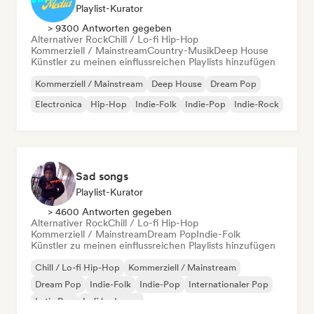
Playlist-Kurator
> 9300 Antworten gegeben
Alternativer Rock
Chill / Lo-fi Hip-Hop
Kommerziell / Mainstream
Country-Musik
Deep House
Künstler zu meinen einflussreichen Playlists hinzufügen
Kommerziell / Mainstream
Deep House
Dream Pop
Electronica
Hip-Hop
Indie-Folk
Indie-Pop
Indie-Rock
Sad songs
Playlist-Kurator
> 4600 Antworten gegeben
Alternativer Rock
Chill / Lo-fi Hip-Hop
Kommerziell / Mainstream
Dream Pop
Indie-Folk
Künstler zu meinen einflussreichen Playlists hinzufügen
Chill / Lo-fi Hip-Hop
Kommerziell / Mainstream
Dream Pop
Indie-Folk
Indie-Pop
Internationaler Pop
Latin Pop
Lofi bedroom