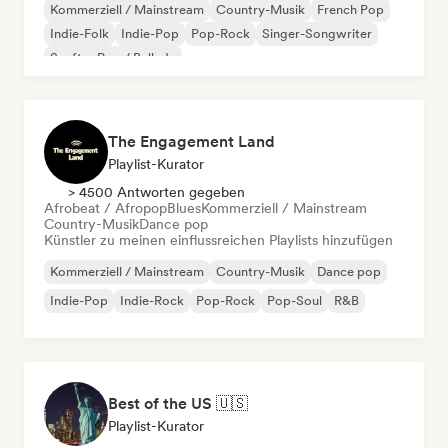
Kommerziell / Mainstream
Country-Musik
French Pop
Indie-Folk
Indie-Pop
Pop-Rock
Singer-Songwriter
Sanfter Pop / Ballade
The Engagement Land
Playlist-Kurator
> 4500 Antworten gegeben
Afrobeat / Afropop
Blues
Kommerziell / Mainstream
Country-Musik
Dance pop
Künstler zu meinen einflussreichen Playlists hinzufügen
Kommerziell / Mainstream
Country-Musik
Dance pop
Indie-Pop
Indie-Rock
Pop-Rock
Pop-Soul
R&B
Best of the US 🇺🇸
Playlist-Kurator