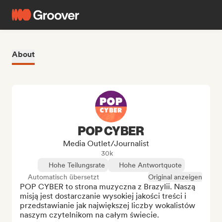
About
POP CYBER
Media Outlet/Journalist
30k
Hohe Teilungsrate
Hohe Antwortquote
Automatisch übersetzt
Original anzeigen
POP CYBER to strona muzyczna z Brazylii. Naszą 
misją jest dostarczanie wysokiej jakości treści i 
przedstawianie jak największej liczby wokalistów 
naszym czytelnikom na całym świecie.
