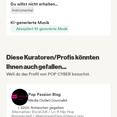
Du willst nicht erhalten...
Instrumental
KI-generierte Musik
Akzeptiert KI-generierte Musik
Diese Kuratoren/Profis könnten
Ihnen auch gefallen...
Weil du das Profil von POP CYBER besuchst.
Pop Passion Blog
Media Outlet/Journalist
> 5200 Antworten gegeben
Alternativer Rock
Chill / Lo-fi Hip-Hop
Kommerziell / Mainstream
Dance
Dance pop