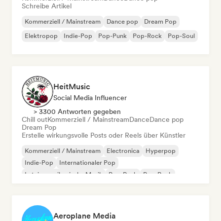
Schreibe Artikel
Kommerziell / Mainstream
Dance pop
Dream Pop
Elektropop
Indie-Pop
Pop-Punk
Pop-Rock
Pop-Soul
HeitMusic
Social Media Influencer
> 3300 Antworten gegeben
Chill out
Kommerziell / Mainstream
Dance
Dance pop
Dream Pop
Erstelle wirkungsvolle Posts oder Reels über Künstler
Kommerziell / Mainstream
Electronica
Hyperpop
Indie-Pop
Internationaler Pop
Lateinamerikanische Musik
Pop-Punk
Pop-Rock
Aeroplane Media