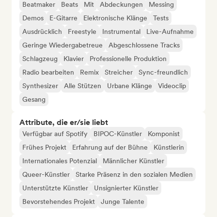
Beatmaker
Beats
Mit
Abdeckungen
Messing
Demos
E-Gitarre
Elektronische Klänge
Tests
Ausdrücklich
Freestyle
Instrumental
Live-Aufnahme
Geringe Wiedergabetreue
Abgeschlossene Tracks
Schlagzeug
Klavier
Professionelle Produktion
Radio bearbeiten
Remix
Streicher
Sync-freundlich
Synthesizer
Alle Stützen
Urbane Klänge
Videoclip
Gesang
Attribute, die er/sie liebt
Verfügbar auf Spotify
BIPOC-Künstler
Komponist
Frühes Projekt
Erfahrung auf der Bühne
Künstlerin
Internationales Potenzial
Männlicher Künstler
Queer-Künstler
Starke Präsenz in den sozialen Medien
Unterstützte Künstler
Unsignierter Künstler
Bevorstehendes Projekt
Junge Talente