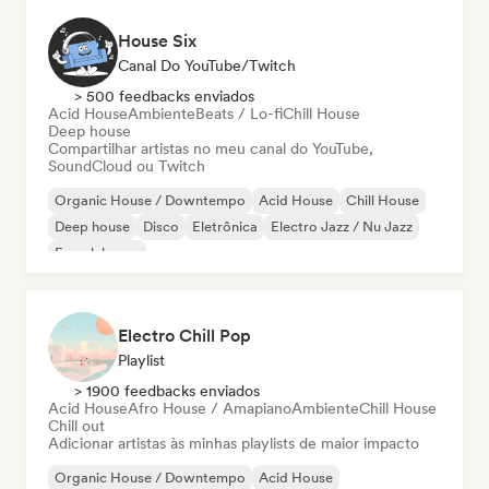
House Six
Canal Do YouTube/Twitch
> 500 feedbacks enviados
Acid House
Ambiente
Beats / Lo-fi
Chill House
Deep house
Compartilhar artistas no meu canal do YouTube,
SoundCloud ou Twitch
Organic House / Downtempo
Acid House
Chill House
Deep house
Disco
Eletrônica
Electro Jazz / Nu Jazz
French house
Electro Chill Pop
Playlist
> 1900 feedbacks enviados
Acid House
Afro House / Amapiano
Ambiente
Chill House
Chill out
Adicionar artistas às minhas playlists de maior impacto
Organic House / Downtempo
Acid House