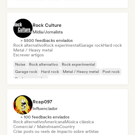
Rock Culture
Mídia/Jornalista
> 5500 feedbacks enviados
Rock alternativo
Rock experimental
Garage rock
Hard rock
Metal / Heavy metal
Escrever artigos
Noise
Rock alternativo
Rock experimental
Garage rock
Hard rock
Metal / Heavy metal
Post rock
Rock progressivo
Rcap097
Influenciador
> 100 feedbacks enviados
Rock alternativo
Americana
Música clássica
Comercial / Mainstream
Country
Criar posts ou reels de impacto sobre artistas