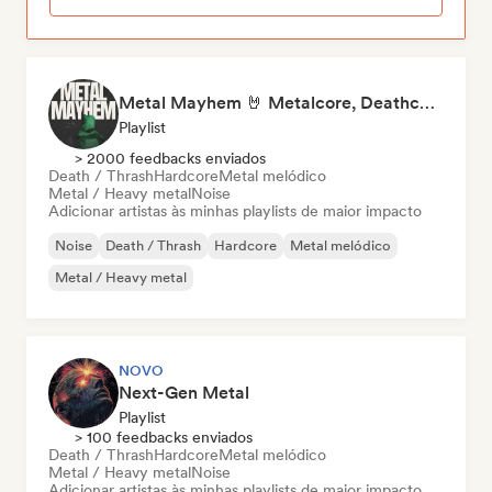
Metal Mayhem 🤘 Metalcore, Deathcore & Progressive Metal
Playlist
> 2000 feedbacks enviados
Death / Thrash
Hardcore
Metal melódico
Metal / Heavy metal
Noise
Adicionar artistas às minhas playlists de maior impacto
Noise
Death / Thrash
Hardcore
Metal melódico
Metal / Heavy metal
NOVO
Next-Gen Metal
Playlist
> 100 feedbacks enviados
Death / Thrash
Hardcore
Metal melódico
Metal / Heavy metal
Noise
Adicionar artistas às minhas playlists de maior impacto