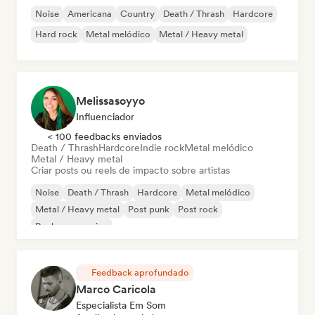
Noise
Americana
Country
Death / Thrash
Hardcore
Hard rock
Metal melódico
Metal / Heavy metal
Melissasoyyo
Influenciador
< 100 feedbacks enviados
Death / Thrash
Hardcore
Indie rock
Metal melódico
Metal / Heavy metal
Criar posts ou reels de impacto sobre artistas
Noise
Death / Thrash
Hardcore
Metal melódico
Metal / Heavy metal
Post punk
Post rock
Rock progressivo
Feedback aprofundado
Marco Caricola
Especialista Em Som