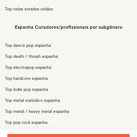
Top noise estados unidos
Espanha Curadores/profissionais por subgênero
Top dance pop espanha
Top death / thrash espanha
Top electropop espanha
Top hardcore espanha
Top indie pop espanha
Top metal melódico espanha
Top metal / heavy metal espanha
Top pop rock espanha
Top pop soul espanha