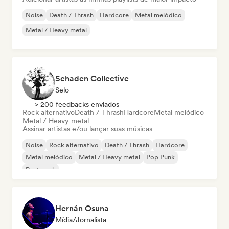
Noise
Death / Thrash
Hardcore
Metal melódico
Metal / Heavy metal
Schaden Collective
Selo
> 200 feedbacks enviados
Rock alternativo
Death / Thrash
Hardcore
Metal melódico
Metal / Heavy metal
Assinar artistas e/ou lançar suas músicas
Noise
Rock alternativo
Death / Thrash
Hardcore
Metal melódico
Metal / Heavy metal
Pop Punk
Post punk
Hernán Osuna
Mídia/Jornalista