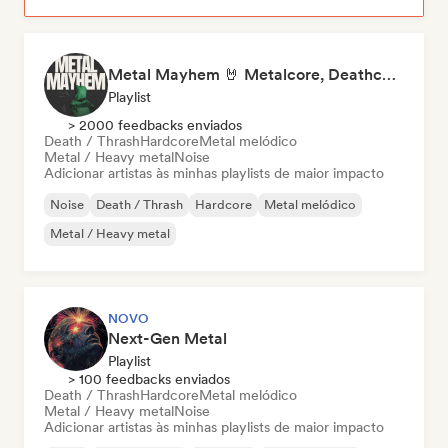
Metal Mayhem 🤘 Metalcore, Deathcore & Progressive Metal
Playlist
> 2000 feedbacks enviados
Death / Thrash
Hardcore
Metal melódico
Metal / Heavy metal
Noise
Adicionar artistas às minhas playlists de maior impacto
Noise
Death / Thrash
Hardcore
Metal melódico
Metal / Heavy metal
NOVO
Next-Gen Metal
Playlist
> 100 feedbacks enviados
Death / Thrash
Hardcore
Metal melódico
Metal / Heavy metal
Noise
Adicionar artistas às minhas playlists de maior impacto