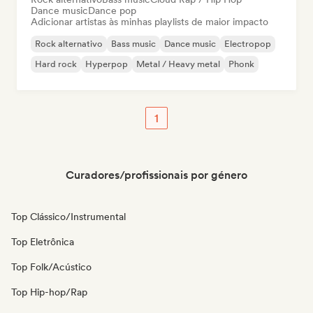
Dance music
Dance pop
Adicionar artistas às minhas playlists de maior impacto
Rock alternativo
Bass music
Dance music
Electropop
Hard rock
Hyperpop
Metal / Heavy metal
Phonk
1
Curadores/profissionais por género
Top Clássico/Instrumental
Top Eletrônica
Top Folk/Acústico
Top Hip-hop/Rap