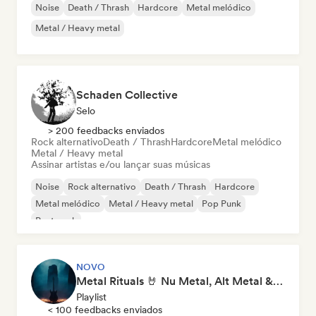
Noise
Death / Thrash
Hardcore
Metal melódico
Metal / Heavy metal
Schaden Collective
Selo
> 200 feedbacks enviados
Rock alternativo
Death / Thrash
Hardcore
Metal melódico
Metal / Heavy metal
Assinar artistas e/ou lançar suas músicas
Noise
Rock alternativo
Death / Thrash
Hardcore
Metal melódico
Metal / Heavy metal
Pop Punk
Post punk
NOVO
Metal Rituals 🤘 Nu Metal, Alt Metal & Progressive Metal
Playlist
< 100 feedbacks enviados