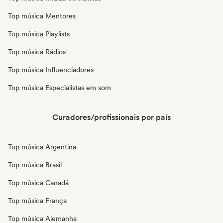
Top música Mentores
Top música Playlists
Top música Rádios
Top música Influenciadores
Top música Especialistas em som
Curadores/profissionais por país
Top música Argentina
Top música Brasil
Top música Canadá
Top música França
Top música Alemanha