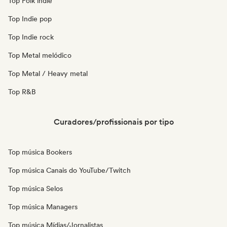
Top Folk indie
Top Indie pop
Top Indie rock
Top Metal melódico
Top Metal / Heavy metal
Top R&B
Curadores/profissionais por tipo
Top música Bookers
Top música Canais do YouTube/Twitch
Top música Selos
Top música Managers
Top música Mídias/Jornalistas