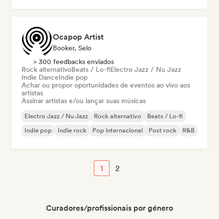
Ocapop Artist
Booker, Selo
> 300 feedbacks enviados
Rock alternativo
Beats / Lo-fi
Electro Jazz / Nu Jazz
Indie Dance
Indie pop
Achar ou propor oportunidades de eventos ao vivo aos
artistas
Assinar artistas e/ou lançar suas músicas
Electro Jazz / Nu Jazz
Rock alternativo
Beats / Lo-fi
Indie pop
Indie rock
Pop internacional
Post rock
R&B
1
2
Curadores/profissionais por género