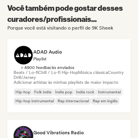
Você também pode gostar desses
curadores/profissionais...
Porque você está visitando o perfil de 9K Sheek
ADAD Audio
Playlist
> 4900 feedbacks enviados
Beats / Lo-fi
Chill / Lo-fi Hip-Hop
Música clássica
Country
Drill/Jersey
Adicionar artistas às minhas playlists de maior impacto
Hip-hop
Folk indie
Indie pop
Indie rock
Instrumental
Hip-hop instrumental
Rap internacional
Rap em inglês
Good Vibrations Radio