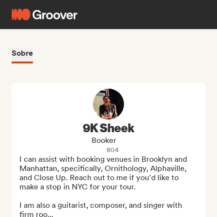
Sobre
9K Sheek
Booker
804
I can assist with booking venues in Brooklyn and 
Manhattan, specifically, Ornithology, Alphaville, 
and Close Up. Reach out to me if you'd like to 
make a stop in NYC for your tour.

I am also a guitarist, composer, and singer with 
firm roo...