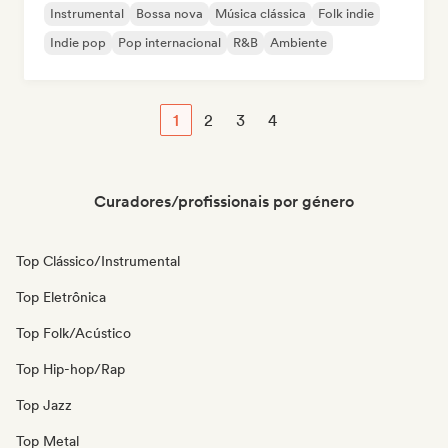
Instrumental
Bossa nova
Música clássica
Folk indie
Indie pop
Pop internacional
R&B
Ambiente
1
2
3
4
Curadores/profissionais por género
Top Clássico/Instrumental
Top Eletrônica
Top Folk/Acústico
Top Hip-hop/Rap
Top Jazz
Top Metal