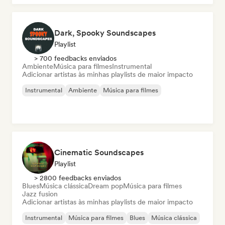
Dark, Spooky Soundscapes
Playlist
> 700 feedbacks enviados
Ambiente
Música para filmes
Instrumental
Adicionar artistas às minhas playlists de maior impacto
Instrumental
Ambiente
Música para filmes
Cinematic Soundscapes
Playlist
> 2800 feedbacks enviados
Blues
Música clássica
Dream pop
Música para filmes
Jazz fusion
Adicionar artistas às minhas playlists de maior impacto
Instrumental
Música para filmes
Blues
Música clássica