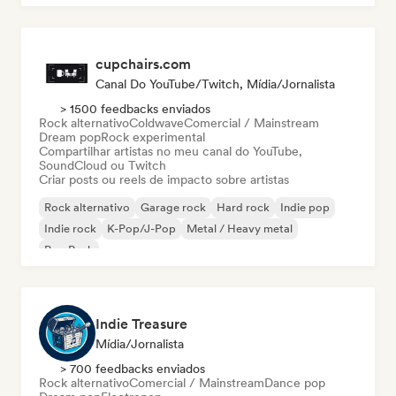
cupchairs.com
Canal Do YouTube/Twitch, Mídia/Jornalista
> 1500 feedbacks enviados
Rock alternativo
Coldwave
Comercial / Mainstream
Dream pop
Rock experimental
Compartilhar artistas no meu canal do YouTube,
SoundCloud ou Twitch
Criar posts ou reels de impacto sobre artistas
Rock alternativo
Garage rock
Hard rock
Indie pop
Indie rock
K-Pop/J-Pop
Metal / Heavy metal
Pop Punk
Indie Treasure
Mídia/Jornalista
> 700 feedbacks enviados
Rock alternativo
Comercial / Mainstream
Dance pop