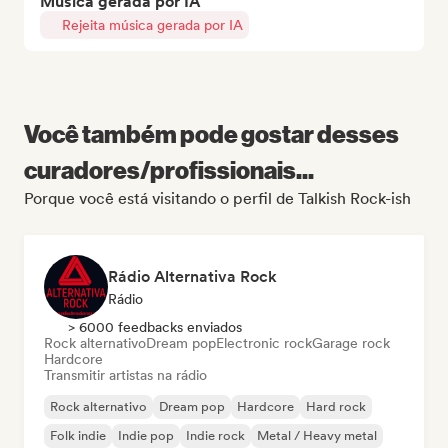
Música gerada por IA
Rejeita música gerada por IA
Você também pode gostar desses
curadores/profissionais...
Porque você está visitando o perfil de Talkish Rock-ish
Rádio Alternativa Rock
Rádio
> 6000 feedbacks enviados
Rock alternativo
Dream pop
Electronic rock
Garage rock
Hardcore
Transmitir artistas na rádio
Rock alternativo
Dream pop
Hardcore
Hard rock
Folk indie
Indie pop
Indie rock
Metal / Heavy metal