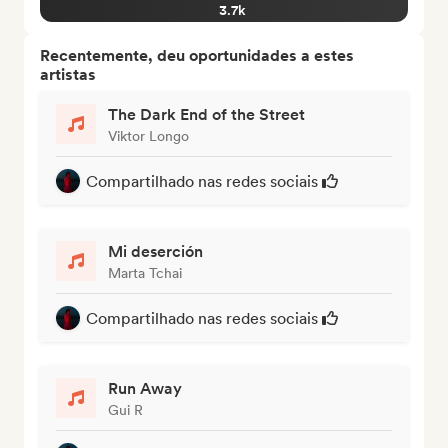
3.7k
Recentemente, deu oportunidades a estes
artistas
The Dark End of the Street
Viktor Longo
Compartilhado nas redes sociais
Mi deserción
Marta Tchai
Compartilhado nas redes sociais
Run Away
Gui R