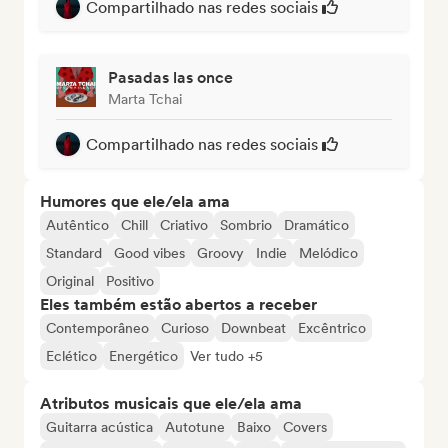
Compartilhado nas redes sociais
Pasadas las once
Marta Tchai
Compartilhado nas redes sociais
Humores que ele/ela ama
Autêntico
Chill
Criativo
Sombrio
Dramático
Standard
Good vibes
Groovy
Indie
Melódico
Original
Positivo
Eles também estão abertos a receber
Contemporâneo
Curioso
Downbeat
Excêntrico
Eclético
Energético
Ver tudo +5
Atributos musicais que ele/ela ama
Guitarra acústica
Autotune
Baixo
Covers