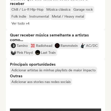
receber
Chill / Lo-fi Hip-Hop
Música clássica
Garage rock
Folk indie
Instrumental
Metal / Heavy metal
Ver tudo +4
Quer receber música semelhante a artistas
como...
Tamino
Radiohead
Rammstein
AC/DC
Pink Floyd
Last Train
Principais oportunidades
Adicionar artistas às minhas playlists de maior impacto
Outras
Adicionar aos stories nas redes sociais