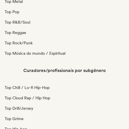
Top Metal
Top Pop
Top R&B/Soul
Top Reggae
Top Rock/Punk
Top Música do mundo / Espiritual
Curadores/profissionais por subgênero
Top Chill / Lo-fi Hip-Hop
Top Cloud Rap / Hip Hop
Top Drill/Jersey
Top Grime