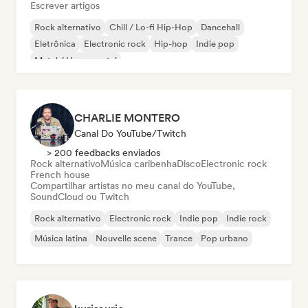
Escrever artigos
Rock alternativo
Chill / Lo-fi Hip-Hop
Dancehall
Eletrônica
Electronic rock
Hip-hop
Indie pop
Metal / Heavy metal
CHARLIE MONTERO
Canal Do YouTube/Twitch
> 200 feedbacks enviados
Rock alternativo
Música caribenha
Disco
Electronic rock
French house
Compartilhar artistas no meu canal do YouTube,
SoundCloud ou Twitch
Rock alternativo
Electronic rock
Indie pop
Indie rock
Música latina
Nouvelle scene
Trance
Pop urbano