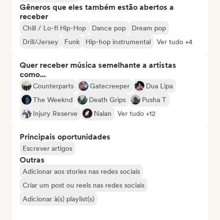
Gêneros que eles também estão abertos a
receber
Chill / Lo-fi Hip-Hop
Dance pop
Dream pop
Drill/Jersey
Funk
Hip-hop instrumental
Ver tudo +4
Quer receber música semelhante a artistas
como...
Counterparts
Gatecreeper
Dua Lipa
The Weeknd
Death Grips
Pusha T
Injury Reserve
Nalan
Ver tudo +12
Principais oportunidades
Escrever artigos
Outras
Adicionar aos stories nas redes sociais
Criar um post ou reels nas redes sociais
Adicionar à(s) playlist(s)