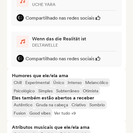
UCHE YARA
Compartilhado nas redes sociais
Wenn das die Realität ist
DELTAWELLE
Compartilhado nas redes sociais
Humores que ele/ela ama
Chill
Experimental
Único
Intenso
Melancólico
Psicológico
Simples
Subterrâneo
Otimista
Eles também estão abertos a receber
Autêntico
Gruda na cabeça
Criativo
Sombrio
Fusion
Good vibes
Ver tudo +9
Atributos musicais que ele/ela ama