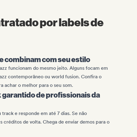
ratado por labels de
ue combinam com seu estilo
 jazz funcionam do mesmo jeito. Alguns focam em
jazz contemporâneo ou world fusion. Confira o
ra achar o melhor para o seu som.
garantido de profissionais da
 track e responde em até 7 dias. Se não
 créditos de volta. Chega de enviar demos para o